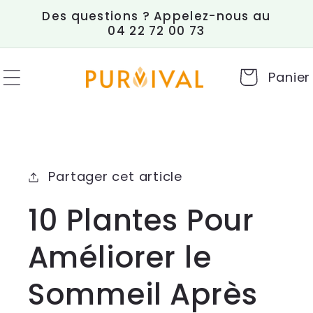
et
Des questions ? Appelez-nous au
passer
04 22 72 00 73
au
contenu
Panier
Partager cet article
10 Plantes Pour
Améliorer le
Sommeil Après