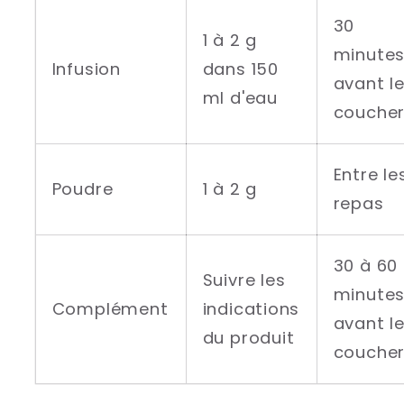
30
1 à 2 g
minute
Infusion
dans 150
avant l
ml d'eau
couche
Entre le
Poudre
1 à 2 g
repas
30 à 60
Suivre les
minute
Complément
indications
avant l
du produit
couche