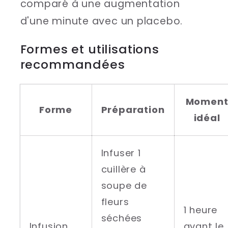
comparé à une augmentation
d'une minute avec un placebo.
Formes et utilisations
recommandées
Momen
Forme
Préparation
idéal
Infuser 1
cuillère à
soupe de
fleurs
1 heure
séchées
Infusion
avant le