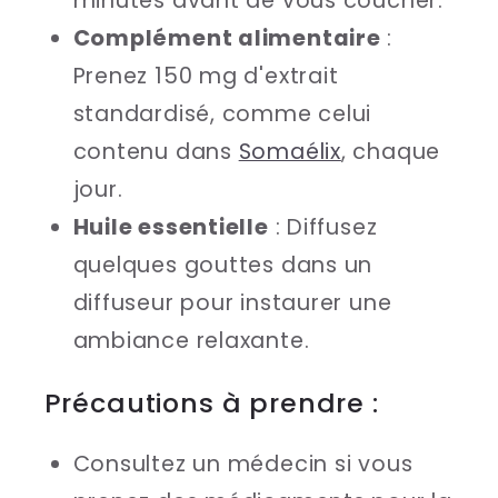
minutes avant de vous coucher.
Complément alimentaire
:
Prenez 150 mg d'extrait
standardisé, comme celui
contenu dans
Somaélix
, chaque
jour.
Huile essentielle
: Diffusez
quelques gouttes dans un
diffuseur pour instaurer une
ambiance relaxante.
Précautions à prendre :
Consultez un médecin si vous