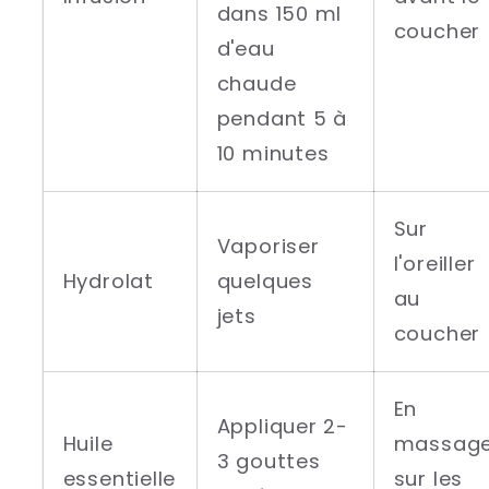
dans 150 ml
coucher
d'eau
chaude
pendant 5 à
10 minutes
Sur
Vaporiser
l'oreiller
Hydrolat
quelques
au
jets
coucher
En
Appliquer 2-
Huile
massag
3 gouttes
essentielle
sur les