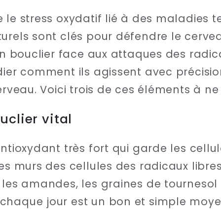
le stress oxydatif lié à des maladies te
urels sont clés pour défendre le cervea
un bouclier face aux attaques des radica
ier comment ils agissent avec précision,
erveau. Voici trois de ces éléments à ne
uclier vital
antioxydant très fort qui garde les cell
les murs des cellules des radicaux libre
les amandes, les graines de tournesol et
haque jour est un bon et simple moyen d