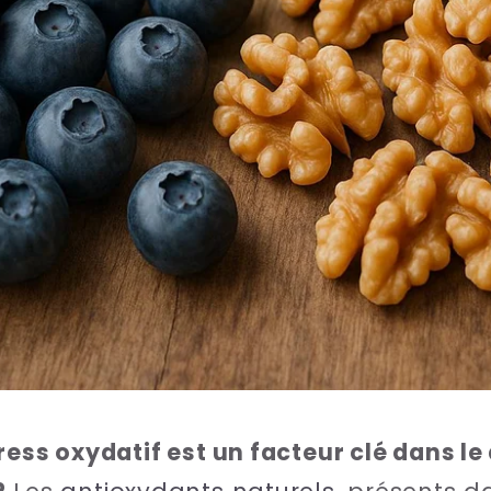
ress oxydatif est un facteur clé dans l