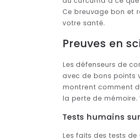
du curcuma à ce que 
Ce breuvage bon et ré
votre santé.
Preuves en sci
Les défenseurs de cor
avec de bons points v
montrent comment des
la perte de mémoire. 
Tests humains sur
Les faits des tests d