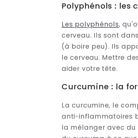
Polyphénols : les
Les polyphénols
, qu'
cerveau. Ils sont dans
(à boire peu). Ils ap
le cerveau. Mettre de
aider votre tête.
Curcumine : la f
La curcumine, le comp
anti-inflammatoires b
la mélanger avec du p