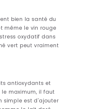
dent bien la santé du
 et même le vin rouge
 stress oxydatif dans
thé vert peut vraiment
ts antioxydants et
 le maximum, il faut
 simple est d'ajouter