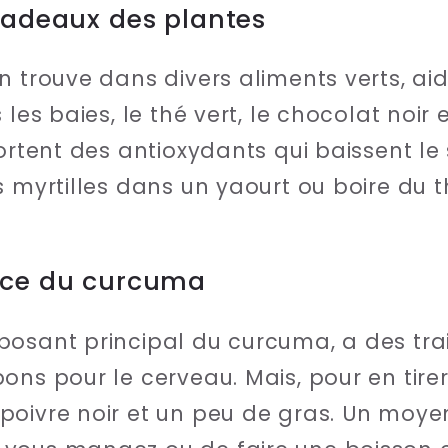
 cadeaux des plantes
on trouve dans divers aliments verts, ai
 les baies, le thé vert, le chocolat noir
portent des antioxydants qui baissent le
s myrtilles dans un yaourt ou boire du 
orce du curcuma
osant principal du curcuma, a des trai
ons pour le cerveau. Mais, pour en tirer
oivre noir et un peu de gras. Un moyen