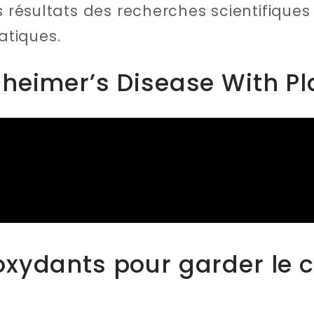
s résultats des recherches scientifiques 
tiques.
zheimer’s Disease With Pl
oxydants pour garder le 