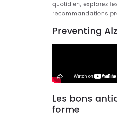
quotidien, explorez le
recommandations pra
Preventing Al
Les bons anti
forme