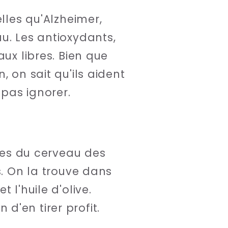
lles qu'Alzheimer,
u. Les antioxydants,
ux libres. Bien que
 on sait qu'ils aident
 pas ignorer.
ules du cerveau des
s. On la trouve dans
 l'huile d'olive.
'en tirer profit.