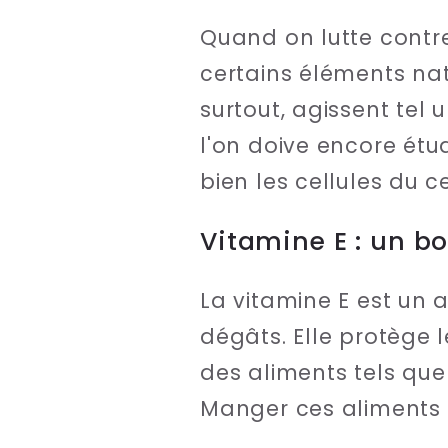
Quand on lutte contre 
certains éléments nat
surtout, agissent tel 
l'on doive encore étud
bien les cellules du c
Vitamine E : un bo
La vitamine E est un 
dégâts. Elle protège 
des aliments tels que 
Manger ces aliments c