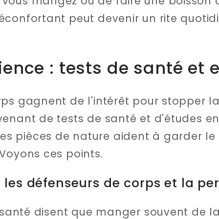
vous mangez ou de faire une boisson c
confortant peut devenir un rite quotidi
ence : tests de santé et 
ps gagnent de l'intérêt pour stopper l
enant de tests de santé et d'études en
 pièces de nature aident à garder le c
Voyons ces points.
 les défenseurs de corps et la p
e santé disent que manger souvent de la