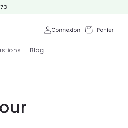
 73
Connexion
Panier
stions
Blog
pour