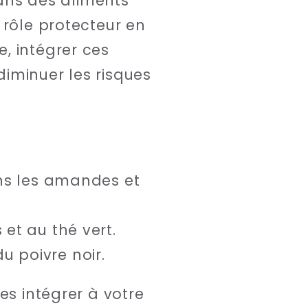
ans des aliments
 rôle protecteur en
, intégrer ces
iminuer les risques
ans les amandes et
 et au thé vert.
u poivre noir.
es intégrer à votre