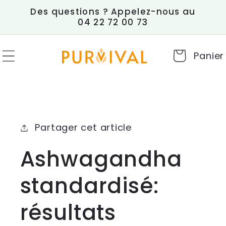
et
Des questions ? Appelez-nous au
passer
04 22 72 00 73
au
contenu
Panier
Partager cet article
Ashwagandha
standardisé:
résultats