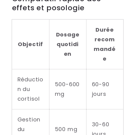
effets et posologie
Durée
Dosage
recom
Objectif
quotidi
mandé
en
e
Réductio
500-600
60-90
n du
mg
jours
cortisol
Gestion
30-60
du
500 mg
jours