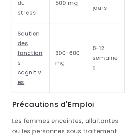
du
500 mg
jours
stress
Soutien
des
8-12
fonction
300-600
semaine
s
mg
s
cognitiv
es
Précautions d'Emploi
Les femmes enceintes, allaitantes
ou les personnes sous traitement