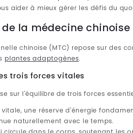
us aider à mieux gérer les défis du quot
s de la médecine chinoise
nelle chinoise (MTC) repose sur des co
es
plantes adaptogènes
.
es trois forces vitales
 sur l'équilibre de trois forces essentie
 vitale, une réserve d'énergie fondamen
inue naturellement avec le temps.
ui circule dans le corps, soutenant les o