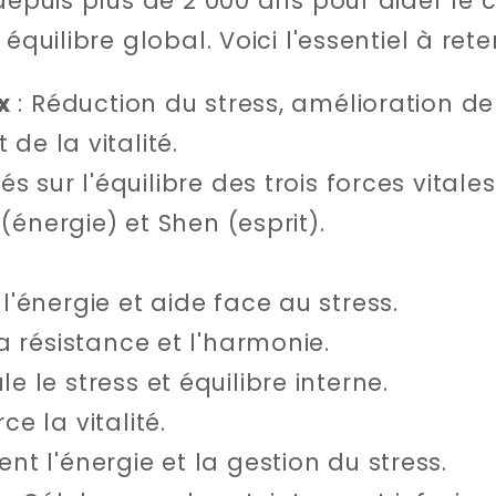
 depuis plus de 2 000 ans pour aider le 
équilibre global. Voici l'essentiel à reten
x
: Réduction du stress, amélioration de 
 de la vitalité.
és sur l'équilibre des trois forces vitale
 (énergie) et Shen (esprit).
 l'énergie et aide face au stress.
la résistance et l'harmonie.
le le stress et équilibre interne.
ce la vitalité.
ent l'énergie et la gestion du stress.