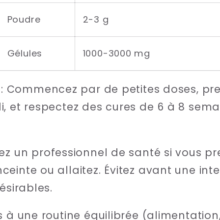
Poudre
2-3 g
Gélules
1000-3000 mg
: Commencez par de petites doses, pre
i, et respectez des cures de 6 à 8 sem
ez un professionnel de santé si vous p
einte ou allaitez. Évitez avant une inte
ésirables.
 à une routine équilibrée (alimentation,