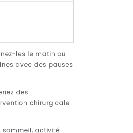
nez-les le matin ou
aines avec des pauses
renez des
rvention chirurgicale
 sommeil, activité