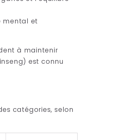
re mental et
dent à maintenir
ginseng) est connu
es catégories, selon