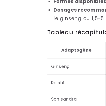
Formes disponible
Dosages recomma
le ginseng ou 1,5-5 
Tableau récapitula
Adaptogène
Ginseng
Reishi
Schisandra