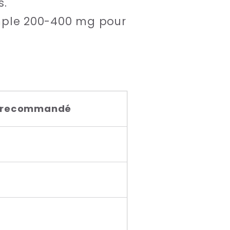
s.
emple 200-400 mg pour
n recommandé