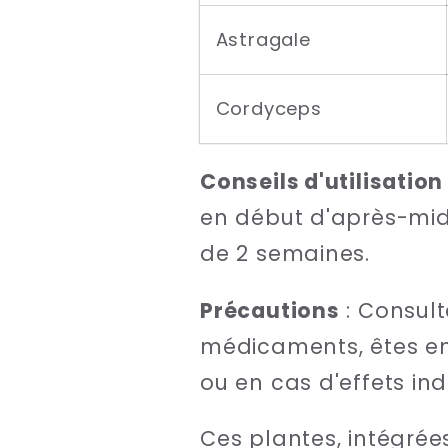
Astragale
Cordyceps
Conseils d'utilisation
en début d'après-mid
de 2 semaines.
Précautions
: Consult
médicaments, êtes enc
ou en cas d'effets ind
Ces plantes, intégrées