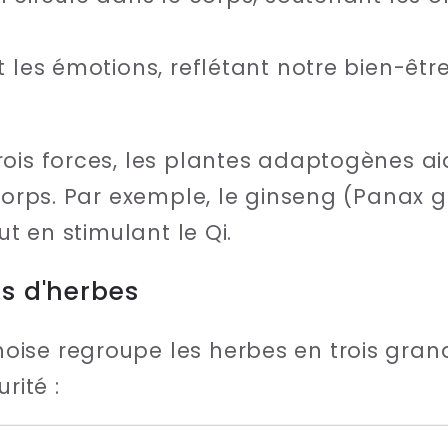
et les émotions, reflétant notre bien-êt
ois forces, les plantes adaptogènes ai
 corps. Par exemple, le ginseng (Panax 
ut en stimulant le Qi.
es d'herbes
ise regroupe les herbes en trois grand
rité :