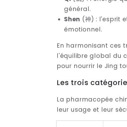
général.
Shen
(神) : l'esprit 
émotionnel.
En harmonisant ces tr
l'équilibre global du
pour nourrir le Jing to
Les trois catégori
La pharmacopée chino
leur usage et leur sécu