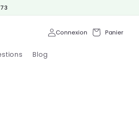
 73
Connexion
Panier
stions
Blog