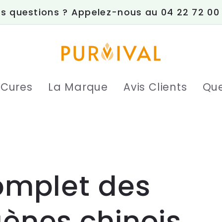
s questions ? Appelez-nous au 04 22 72 00
 Cures
La Marque
Avis Clients
Que
omplet des
ènes chinois