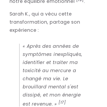
notre équilibre émotionnel
.
Sarah K., qui a vécu cette
transformation, partage son
expérience :
« Après des années de
symptômes inexpliqués,
identifier et traiter ma
toxicité au mercure a
changé ma vie. Le
brouillard mental s'est
dissipé, et mon énergie
[17]
est revenue. »