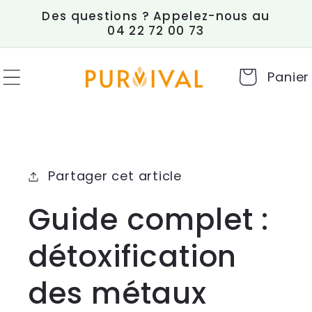
et
Des questions ? Appelez-nous au
passer
04 22 72 00 73
au
contenu
Panier
Partager cet article
Guide complet :
détoxification
des métaux