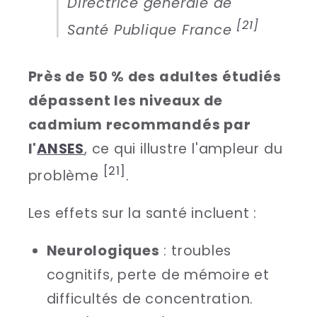
Directrice générale de
[21]
Santé Publique France
Près de 50 % des adultes étudiés
dépassent les niveaux de
cadmium recommandés par
l'
ANSES
, ce qui illustre l'ampleur du
[21]
problème
.
Les effets sur la santé incluent :
Neurologiques
: troubles
cognitifs, perte de mémoire et
difficultés de concentration.