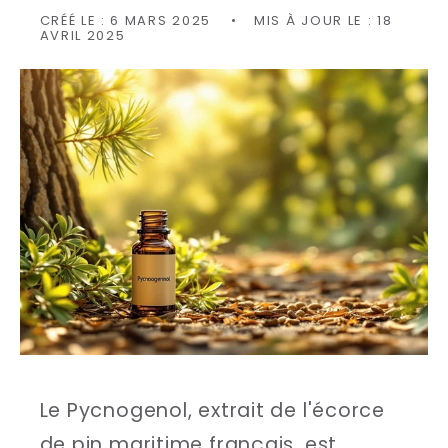
CRÉÉ LE :
6 MARS 2025
MIS À JOUR LE :
18
AVRIL 2025
Le Pycnogenol, extrait de l'écorce
de pin maritime français, est