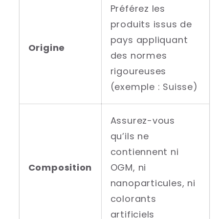
Préférez les
produits issus de
pays appliquant
Origine
des normes
rigoureuses
(exemple : Suisse)
Assurez-vous
qu’ils ne
contiennent ni
Composition
OGM, ni
nanoparticules, ni
colorants
artificiels