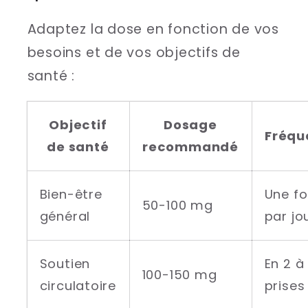
Adaptez la dose en fonction de vos
besoins et de vos objectifs de
santé :
Objectif
Dosage
Fréqu
de santé
recommandé
Bien-être
Une fo
50-100 mg
général
par jo
Soutien
En 2 à
100-150 mg
circulatoire
prises