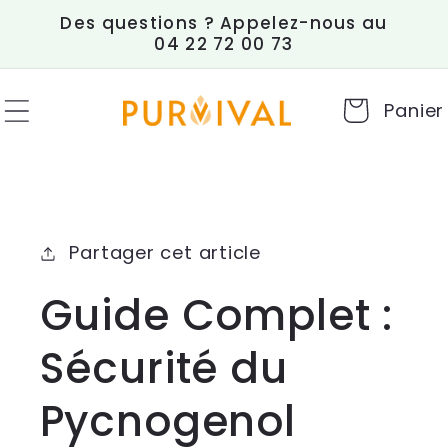
et
Des questions ? Appelez-nous au
passer
04 22 72 00 73
au
contenu
Panier
Partager cet article
Guide Complet :
Sécurité du
Pycnogenol