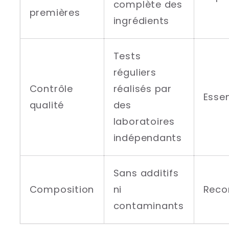
complète des
premières
ingrédients
Tests
réguliers
Contrôle
réalisés par
Essen
qualité
des
laboratoires
indépendants
Sans additifs
Composition
ni
Rec
contaminants