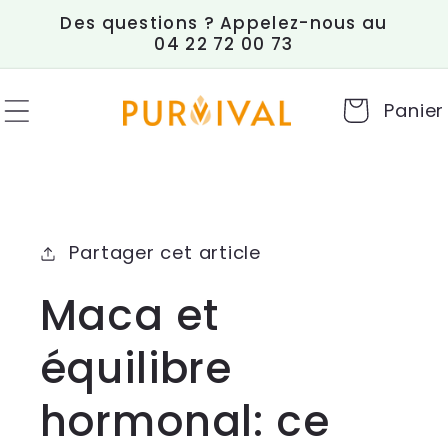
et
Des questions ? Appelez-nous au
passer
04 22 72 00 73
au
contenu
Panier
Partager cet article
Maca et
équilibre
hormonal: ce