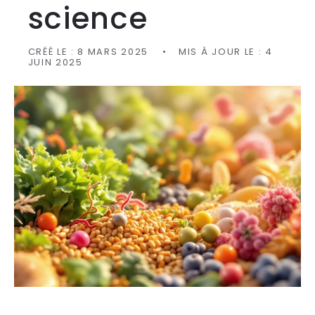
science
CRÉÉ LE :
8 MARS 2025
MIS À JOUR LE :
4
JUIN 2025