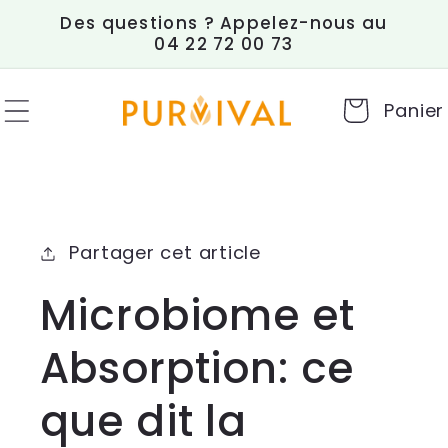
et
Des questions ? Appelez-nous au
passer
04 22 72 00 73
au
contenu
Panier
Partager cet article
Microbiome et
Absorption: ce
que dit la