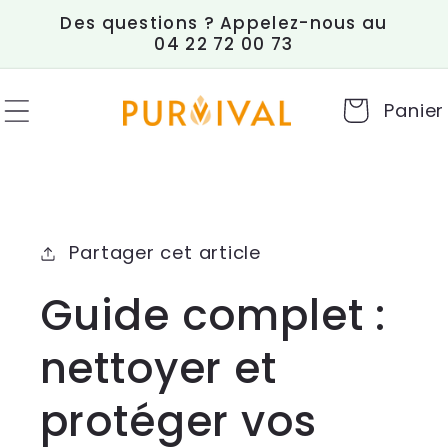
et
Des questions ? Appelez-nous au
passer
04 22 72 00 73
au
contenu
Panier
Partager cet article
Guide complet :
nettoyer et
protéger vos