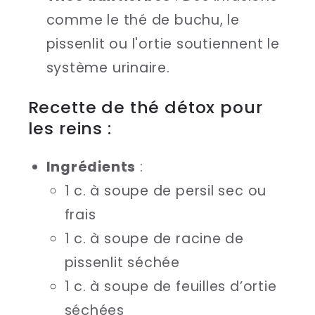
comme le thé de buchu, le
pissenlit ou l'ortie soutiennent le
système urinaire.
Recette de thé détox pour
les reins :
Ingrédients
:
1 c. à soupe de persil sec ou
frais
1 c. à soupe de racine de
pissenlit séchée
1 c. à soupe de feuilles d’ortie
séchées