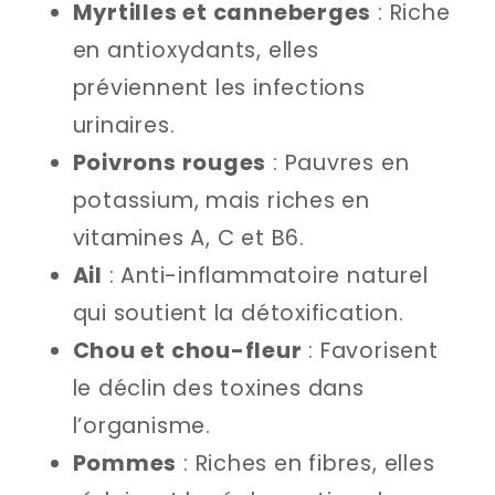
Myrtilles et canneberges
: Riche
en antioxydants, elles
préviennent les infections
urinaires.
Poivrons rouges
: Pauvres en
potassium, mais riches en
vitamines A, C et B6.
Ail
: Anti-inflammatoire naturel
qui soutient la détoxification.
Chou et chou-fleur
: Favorisent
le déclin des toxines dans
l’organisme.
Pommes
: Riches en fibres, elles