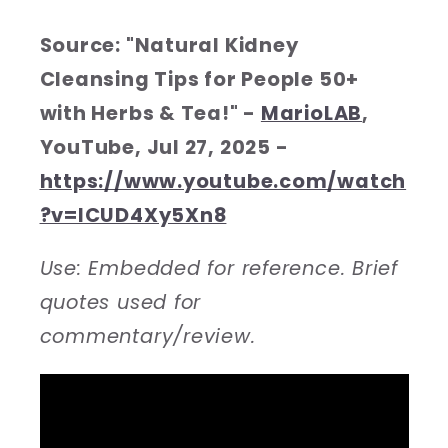
Source: "Natural Kidney
Cleansing Tips for People 50+
with Herbs & Tea!" -
MarioLAB
,
YouTube, Jul 27, 2025 -
https://www.youtube.com/watch
?v=lCUD4Xy5Xn8
Use: Embedded for reference. Brief
quotes used for
commentary/review.