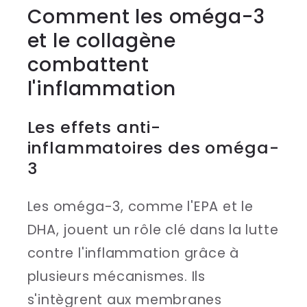
Comment les oméga-3
et le collagène
combattent
l'inflammation
Les effets anti-
inflammatoires des oméga-
3
Les oméga-3, comme l'EPA et le
DHA, jouent un rôle clé dans la lutte
contre l'inflammation grâce à
plusieurs mécanismes. Ils
s'intègrent aux membranes