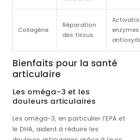
Activati
Réparation
Collagène
enzymes
des tissus
antioxyd
Bienfaits pour la santé
articulaire
Les oméga-3 et les
douleurs articulaires
Les oméga-3, en particulier l'EPA et
le DHA, aident à réduire les
douleurs articulaires grâce à leurs