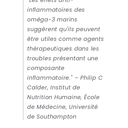
"Les effets anti-
inflammatoires des
oméga-3 marins
suggèrent qu'ils peuvent
être utiles comme agents
thérapeutiques dans les
troubles présentant une
composante
inflammatoire." – Philip C
Calder, Institut de
Nutrition Humaine, École
de Médecine, Université
de Southampton