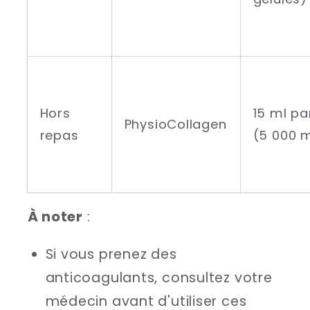
Hors
15 ml pa
PhysioCollagen
repas
(5 000 
À noter
:
Si vous prenez des
anticoagulants, consultez votre
médecin avant d'utiliser ces