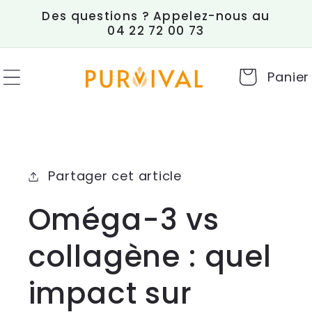
et
Des questions ? Appelez-nous au
passer
04 22 72 00 73
au
contenu
Panier
Partager cet article
Oméga-3 vs
collagène : quel
impact sur