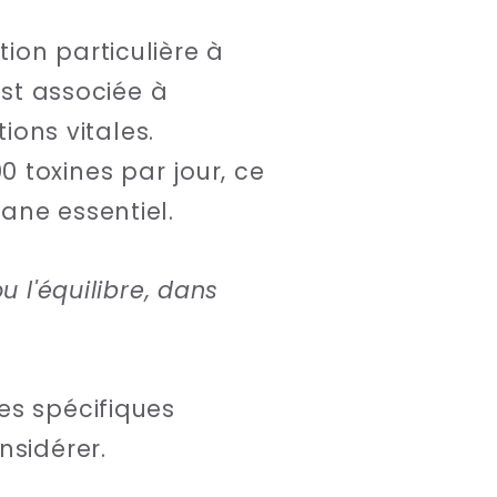
ion particulière à
est associée à
ions vitales.
 toxines par jour, ce
ane essentiel.
u l'équilibre, dans
es spécifiques
nsidérer.