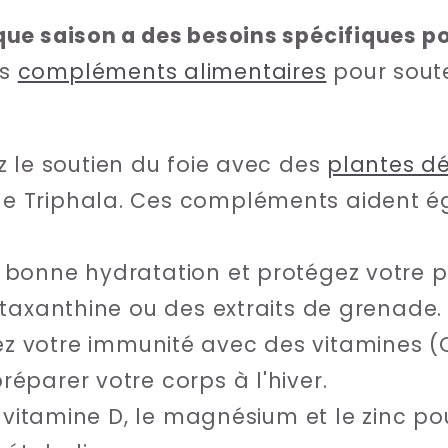
ue saison a des besoins spécifiques po
os
compléments alimentaires
pour soute
ez le soutien du foie avec des
plantes d
e Triphala. Ces compléments aident ég
.
 bonne hydratation et protégez votre 
astaxanthine ou des extraits de grenade.
ez votre immunité avec des vitamines (C
réparer votre corps à l'hiver.
la vitamine D, le magnésium et le zinc po