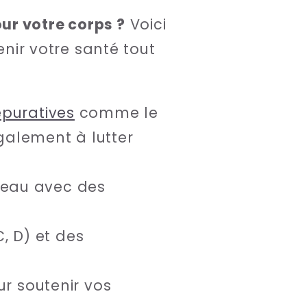
ur votre corps ?
Voici
nir votre santé tout
épuratives
comme le
alement à lutter
peau avec des
, D) et des
ur soutenir vos