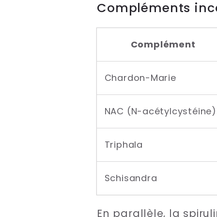
Compléments inco
Complément
Chardon-Marie
NAC (N-acétylcystéine)
Triphala
Schisandra
En parallèle, la spiru