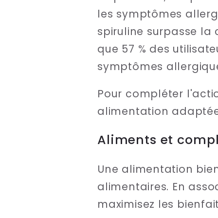
les symptômes allerg
spiruline surpasse la 
que 57 % des utilisate
symptômes allergiqu
Pour compléter l'acti
alimentation adaptée, 
Aliments et comp
Une alimentation bien
alimentaires. En ass
maximisez les bienfai