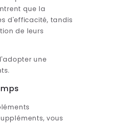
ntrent que la
s d'efficacité, tandis
tion de leurs
 d'adopter une
ts.
temps
mpléments
 suppléments, vous