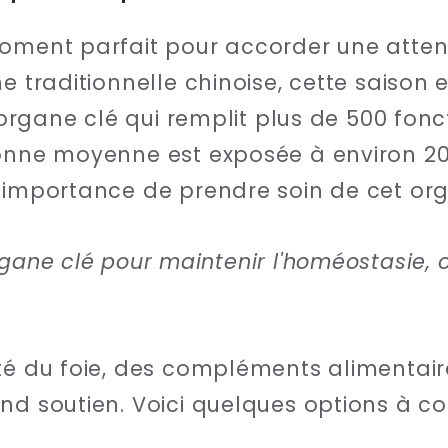
oment parfait pour accorder une attent
e traditionnelle chinoise, cette saison 
n organe clé qui remplit plus de 500 fonct
onne moyenne est exposée à environ 200
'importance de prendre soin de cet org
rgane clé pour maintenir l'homéostasie, o
té du foie, des compléments alimentair
nd soutien. Voici quelques options à co