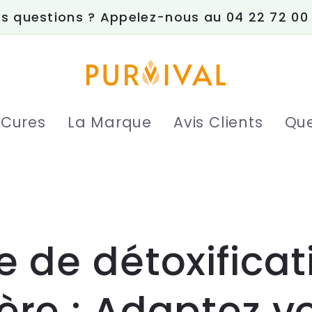
s questions ? Appelez-nous au 04 22 72 00
 Cures
La Marque
Avis Clients
Que
e de détoxificat
ère : Adaptez v