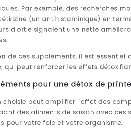
iques. Par exemple, des recherches mo
cétirizine (un antihistaminique) en terme
urs d'ortie signalent une nette améliora
es.
on de ces suppléments, il est essentiel
qui peut renforcer les effets détoxifian
léments pour une détox de prin
 choisie peut amplifier l'effet des co
ociant des aliments de saison avec ces
ts pour votre foie et votre organisme.