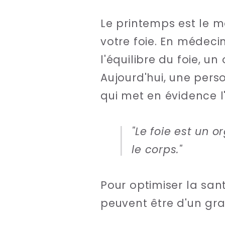
Le printemps est le m
votre foie. En médecin
l'équilibre du foie, u
Aujourd'hui, une pers
qui met en évidence l
"Le foie est un o
le corps."
Pour optimiser la san
peuvent être d'un gra