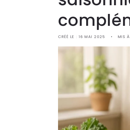
complém
CRÉÉ LE :
16 MAI 2025
MIS À