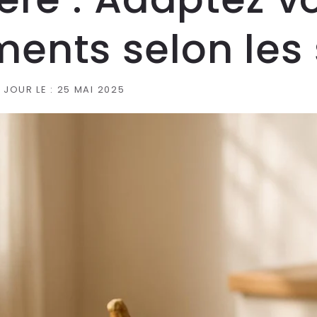
ents selon les 
 JOUR LE :
25 MAI 2025