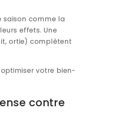
e saison comme la
eurs effets. Une
it, ortie) complètent
optimiser votre bien-
fense contre