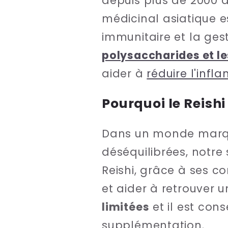
depuis plus de 2000 
médicinal asiatique e
immunitaire et la ges
polysaccharides et le
aider à
réduire l'infl
Pourquoi le Reishi
Dans un monde marqué 
déséquilibrées, notre
Reishi, grâce à ses c
et aider à retrouver 
limitées
et il est con
supplémentation.