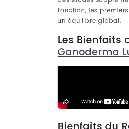
fonction, les premier
un équilibre global.
Les Bienfaits
Ganoderma L
Bienfaits du 