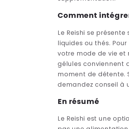
Comment intégrer l
Le Reishi se présente 
liquides ou thés. Pour
votre mode de vie et
gélules conviennent 
moment de détente. S
demandez conseil à u
En résumé
Le Reishi est une opt
pas une alimentation 