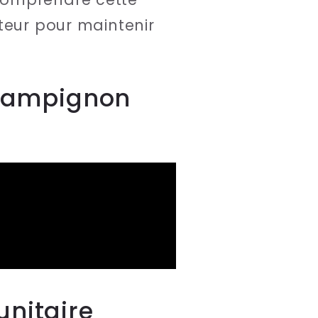
teur pour maintenir
 Champignon
unitaire