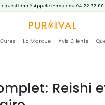
s questions ? Appelez-nous au 04 22 72 00
 Cures
La Marque
Avis Clients
Que
mplet: Reishi e
aire