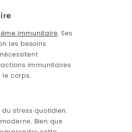
ire
tème immunitaire
. Ses
on les besoins
nécessitent
réactions immunitaires
 le corps.
 du stress quotidien.
e moderne. Bien que
comprendre cette