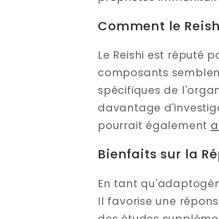
Comment le Reishi
Le Reishi est réputé 
composants semblent 
spécifiques de l'orga
davantage d'investiga
pourrait également
a
Bienfaits sur la R
En tant qu'adaptogène
Il favorise une répon
des études supplémen