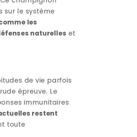
 ? Ce champignon
s sur le système
 comme les
 défenses naturelles
et
itudes de vie parfois
 rude épreuve. Le
éponses immunitaires
actuelles restent
nt toute