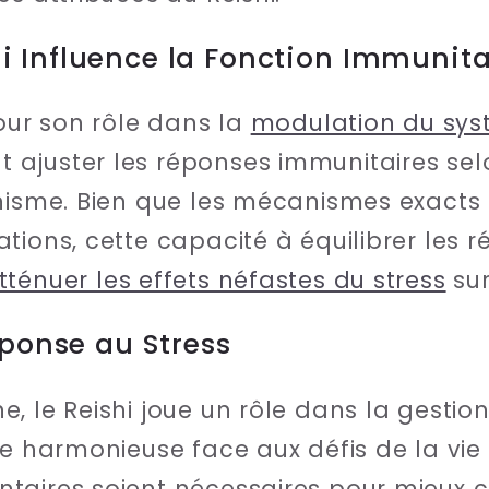
 Influence la Fonction Immunita
pour son rôle dans la
modulation du sys
ajuster les réponses immunitaires sel
nisme. Bien que les mécanismes exacts 
tions, cette capacité à équilibrer les 
tténuer les effets néfastes du stress
sur
éponse au Stress
, le Reishi joue un rôle dans la gestion
se harmonieuse face aux défis de la vi
taires soient nécessaires pour mieux 