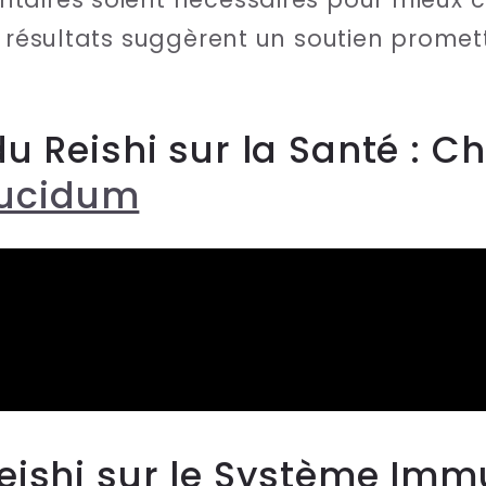
s résultats suggèrent un soutien promet
 du Reishi sur la Santé :
ucidum
Reishi sur le Système Imm