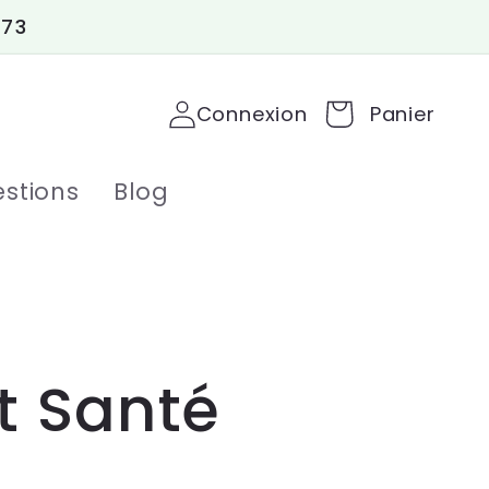
 73
Connexion
Panier
stions
Blog
t Santé