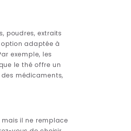
s, poudres, extraits
ne option adaptée à
ar exemple, les
ue le thé offre un
ez des médicaments,
, mais il ne remplace
rez-vous de choisir