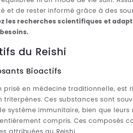
té et de rester informé grâce à des sou
rez les recherches scientifiques et adap
besoins.
fs du Reishi
sants Bioactifs
 prisé en médecine traditionnelle, est r
 triterpènes. Ces substances sont souv
 le système immunitaire, bien que leur
 entièrement compris. Ces composés con
s attribuées au Reishi.