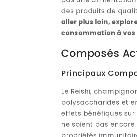
des produits de quali
aller plus loin, explo
consommation à vos 
Composés Acti
Principaux Compo
Le Reishi, champignon
polysaccharides et en
effets bénéfiques sur
ne soient pas encore
propriétés immunitaire