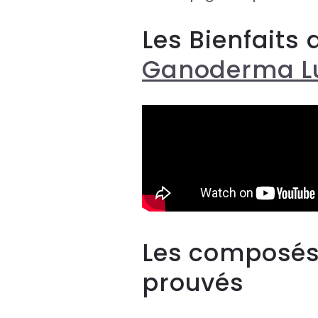
Les Bienfaits
Ganoderma L
Les composés a
prouvés