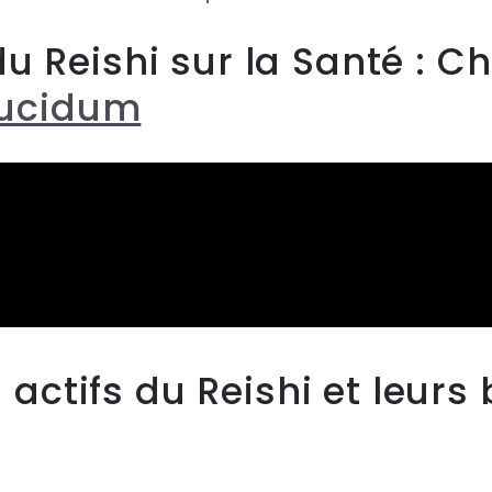
 du Reishi sur la Santé :
ucidum
ctifs du Reishi et leurs 