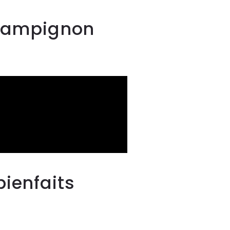
 Champignon
bienfaits