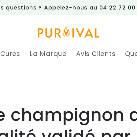
s questions ? Appelez-nous au 04 22 72 00
 Cures
La Marque
Avis Clients
Que
 le champignon 
alité validé par 