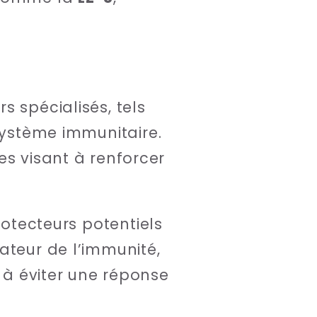
s spécialisés, tels
 système immunitaire.
es visant à renforcer
rotecteurs potentiels
teur de l’immunité,
t à éviter une réponse