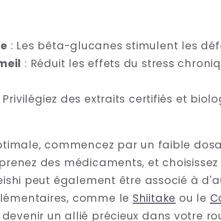
re
: Les bêta-glucanes stimulent les déf
meil
: Réduit les effets du stress chroni
 Privilégiez des extraits certifiés et bi
optimale, commencez par un faible dosa
 prenez des médicaments, et choisissez 
Reishi peut également être associé à d
plémentaires, comme le
Shiitake
ou le
C
evenir un allié précieux dans votre rou