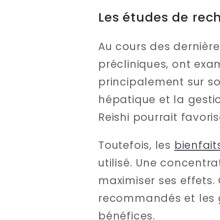
Les études de rech
Au cours des dernièr
précliniques, ont exa
principalement sur so
hépatique et la gesti
Reishi pourrait favori
Toutefois, les
bienfait
utilisé. Une concentr
maximiser ses effets.
recommandés et les g
bénéfices.