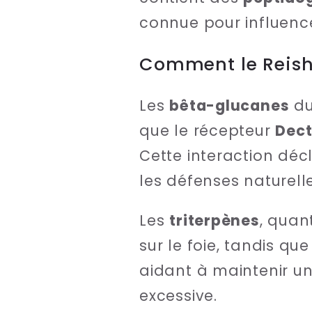
connue pour influence
Comment le Reish
Les
bêta-glucanes
du
que le récepteur
Dect
Cette interaction déc
les défenses naturelle
Les
triterpènes
, quan
sur le foie, tandis qu
aidant à maintenir un 
excessive.