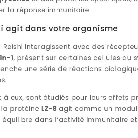
r la réponse immunitaire.
i agit dans votre organisme
 Reishi interagissent avec des récepteur
in-1
, présent sur certaines cellules du
lenche une série de réactions biologiqu
s.
t à eux, sont étudiés pour leurs effets p
e la protéine
LZ-8
agit comme un modula
équilibre dans l’activité immunitaire e