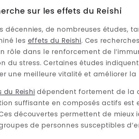
erche sur les effets du Reishi
es décennies, de nombreuses études, ta
miné les
effets du Reishi
. Ces recherche
n rôle dans le renforcement de l’immuni
on du stress. Certaines études indique
ser une meilleure vitalité et améliorer l
s du Reishi
dépendent fortement de la qu
ation suffisante en composés actifs est 
 Ces découvertes permettent de mieux id
roupes de personnes susceptibles d’en 