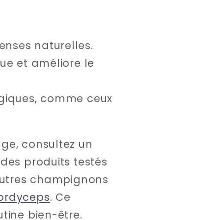
enses naturelles.
que et améliore le
ologiques, comme ceux
ge, consultez un
des produits testés
'autres champignons
ordyceps
. Ce
tine bien-être.