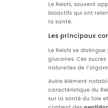
Le Reishi, souvent ap
bioactifs qui ont rete
la santé.
Les principaux co
Le Reishi se distingu
glucanes. Ces sucres 
naturelles de l’organ
Autre élément notable
caractéristique du Re
sur la santé du foie 
contient des
peptido