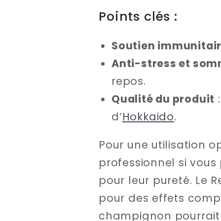
Points clés :
Soutien immunitai
Anti-stress et som
repos.
Qualité du produit
:
d’
Hokkaido
.
Pour une utilisation 
professionnel si vous
pour leur pureté. Le 
pour des effets com
champignon pourrait d