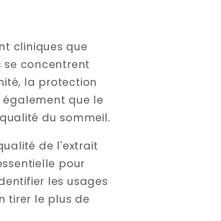
nt cliniques que
s se concentrent
té, la protection
nt également que le
a qualité du sommeil.
alité de l'extrait
essentielle pour
entifier les usages
tirer le plus de