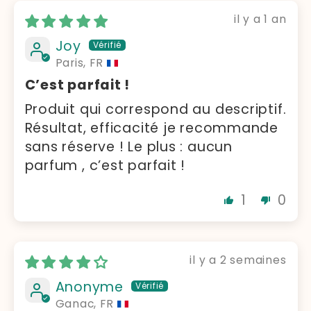
il y a 1 an
Joy
Paris, FR
C’est parfait !
Produit qui correspond au descriptif.
Résultat, efficacité je recommande
sans réserve ! Le plus : aucun
parfum , c’est parfait !
1
0
il y a 2 semaines
Anonyme
Ganac, FR