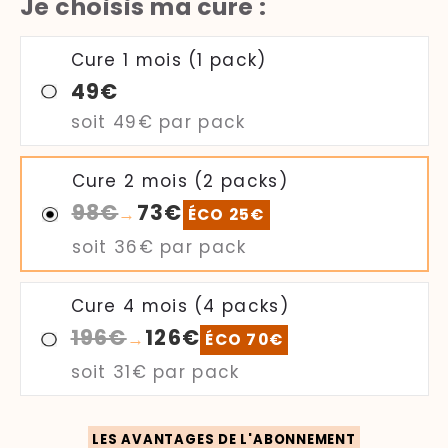
Je choisis ma cure :
Cure 1 mois (1 pack)
49€
soit
49€
par pack
Cure 2 mois (2 packs)
98€
73€
→
ÉCO 25€
soit
36€
par pack
Cure 4 mois (4 packs)
196€
126€
→
ÉCO 70€
soit
31€
par pack
LES AVANTAGES DE L'ABONNEMENT