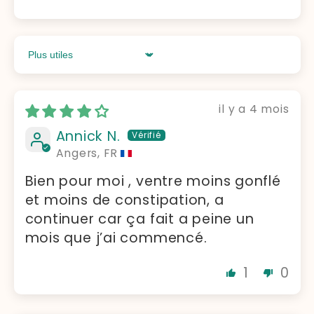
Sort by
il y a 4 mois
Annick N.
Angers, FR
Bien pour moi , ventre moins gonflé
et moins de constipation, a
continuer car ça fait a peine un
mois que j’ai commencé.
1
0