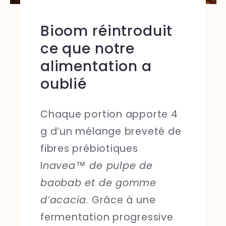
Bioom réintroduit
ce que notre
alimentation a
oublié
Chaque portion apporte 4
g d’un mélange breveté de
fibres prébiotiques
I
navea
™
de pulpe de
baobab et de gomme
d’acacia
. Grâce à une
fermentation progressive