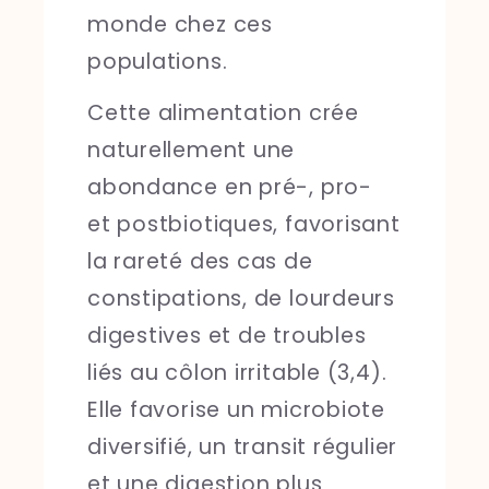
monde chez ces
populations.
Cette alimentation crée
naturellement une
abondance en pré-, pro-
et postbiotiques, favorisant
la rareté des cas de
constipations, de lourdeurs
digestives et de troubles
liés au côlon irritable (3,4).
Elle favorise un microbiote
diversifié, un transit régulier
et une digestion plus