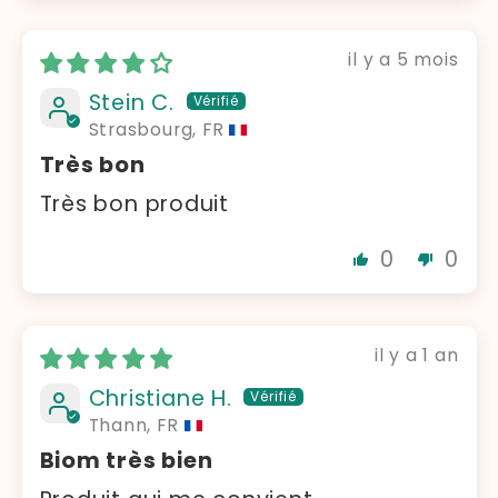
il y a 5 mois
Stein C.
Strasbourg, FR
Très bon
Très bon produit
0
0
il y a 1 an
Christiane H.
Thann, FR
Biom très bien