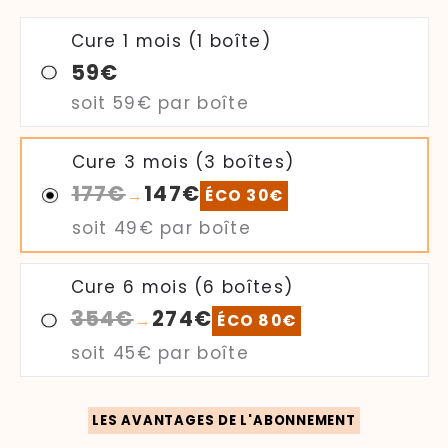
Cure 1 mois (1 boîte)
59€
soit
59€
par boîte
Cure 3 mois (3 boîtes)
177€
147€
→
ÉCO 30€
soit
49€
par boîte
Cure 6 mois (6 boîtes)
354€
274€
→
ÉCO 80€
soit
45€
par boîte
LES AVANTAGES DE L'ABONNEMENT