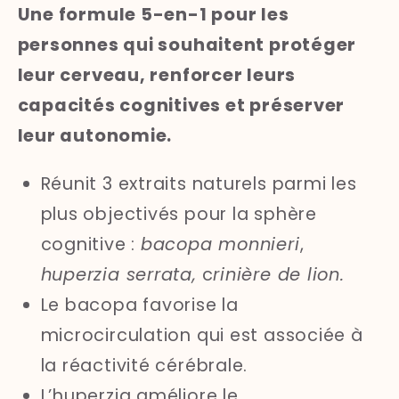
Une formule 5-en-1 pour les
personnes qui souhaitent protéger
leur cerveau, renforcer leurs
capacités cognitives et préserver
leur autonomie
.
Réunit 3 extraits naturels parmi les
plus objectivés pour la sphère
cognitive :
bacopa monnieri
,
huperzia serrata,
c
rinière de lion.
Le bacopa favorise la
microcirculation qui est associée à
la réactivité cérébrale.
L’huperzia améliore le