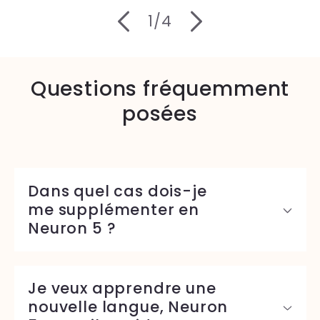
de
1
/
4
Questions fréquemment
posées
Dans quel cas dois-je
me supplémenter en
Neuron 5 ?
Je veux apprendre une
nouvelle langue, Neuron