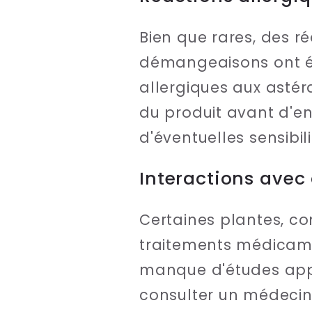
Bien que rares, des r
démangeaisons ont ét
allergiques aux astér
du produit avant d'e
d'éventuelles sensibi
Interactions ave
Certaines plantes, c
traitements médicame
manque d'études appr
consulter un médecin