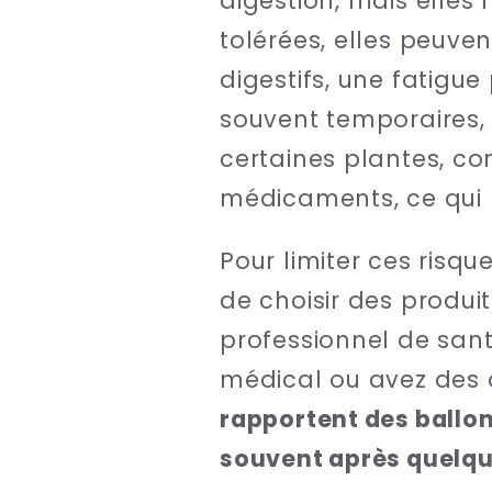
digestion, mais elles
tolérées, elles peuve
digestifs, une fatigu
souvent temporaires, v
certaines plantes, c
médicaments, ce qui 
Pour limiter ces risq
de choisir des produit
professionnel de san
médical ou avez des 
rapportent des ballo
souvent après quelqu