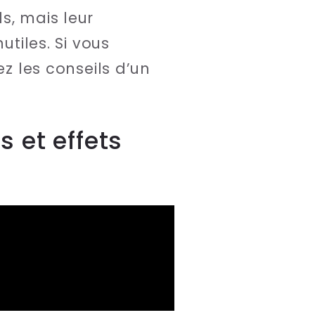
s, mais leur
utiles. Si vous
ez les conseils d’un
s et effets