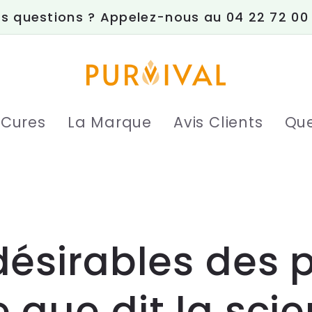
s questions ? Appelez-nous au 04 22 72 00
 Cures
La Marque
Avis Clients
Que
ndésirables des 
e que dit la sci