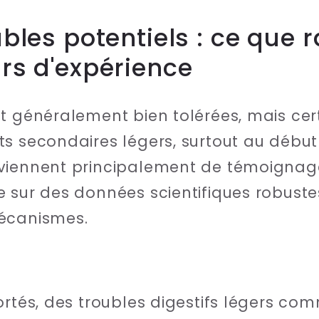
ables potentiels : ce que 
urs d'expérience
t généralement bien tolérées, mais cert
 secondaires légers, surtout au début d
viennent principalement de témoignages
 sur des données scientifiques robuste
écanismes.
ortés, des troubles digestifs légers co