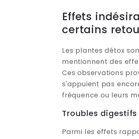
Effets indésir
certains reto
Les plantes détox son
mentionnent des effets
Ces observations pro
s'appuient pas encore
fréquence ou leurs m
Troubles digestifs
Parmi les effets rapp