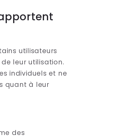
rapportent
ains utilisateurs
e leur utilisation.
 individuels et ne
s quant à leur
mme des