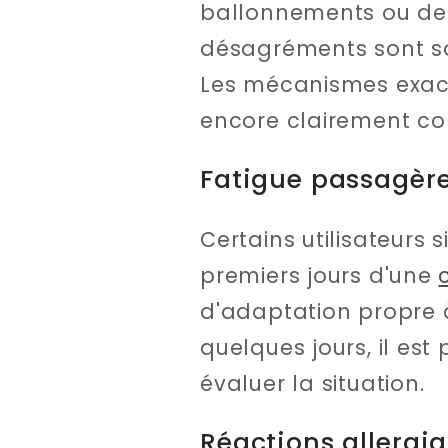
ballonnements ou de
désagréments sont sou
Les mécanismes exact
encore clairement co
Fatigue passagèr
Certains utilisateurs 
premiers jours d'une
d'adaptation propre à
quelques jours, il es
évaluer la situation.
Réactions allergi