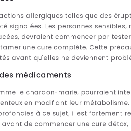
éactions allergiques telles que des éru
é signalées. Les personnes sensibles,
acées, devraient commencer par tester 
ntamer une cure complète. Cette précau
lités avant qu'elles ne deviennent prob
c des médicaments
omme le chardon-marie, pourraient inte
nteux en modifiant leur métabolisme. 
ofondies à ce sujet, il est fortemen
 avant de commencer une cure détox, su