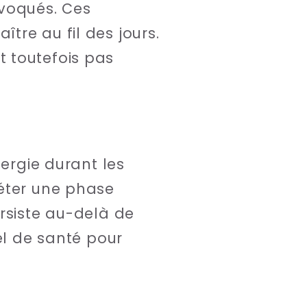
voqués. Ces
tre au fil des jours.
 toutefois pas
nergie durant les
éter une phase
rsiste au-delà de
el de santé pour