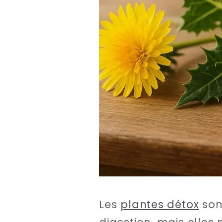
Les
plantes détox
sont