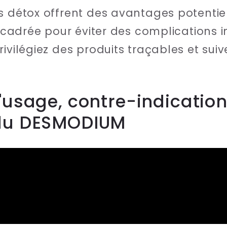
s détox offrent des avantages potentiel
encadrée pour éviter des complications in
ivilégiez des produits traçables et suiv
'usage, contre-indication
 du DESMODIUM