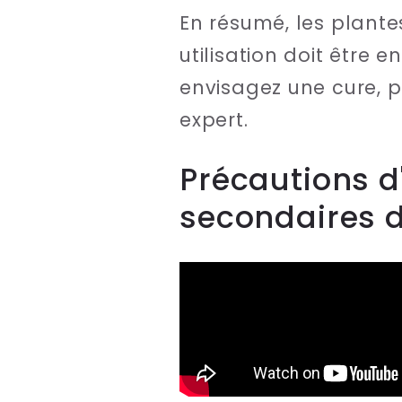
En résumé, les plante
utilisation doit être 
envisagez une cure, pr
expert.
Précautions d
secondaires