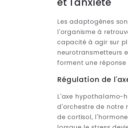
et l'anxiété
Les adaptogènes sont
l'organisme à retrouve
capacité à agir sur pl
neurotransmetteurs et
forment une réponse g
Régulation de l'a
L'axe hypothalamo-h
d'orchestre de notre 
de cortisol, l'hormon
lorsque le stress dev