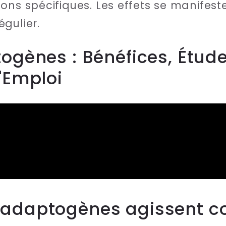
ons spécifiques. Les effets se manifest
gulier.
ogènes : Bénéfices, Étude
'Emploi
adaptogènes agissent con