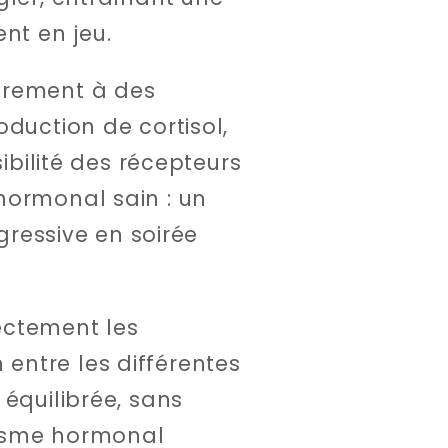
nt en jeu.
irement à des
oduction de cortisol,
ibilité des récepteurs
hormonal sain : un
gressive en soirée
ectement les
entre les différentes
 équilibrée, sans
nisme hormonal