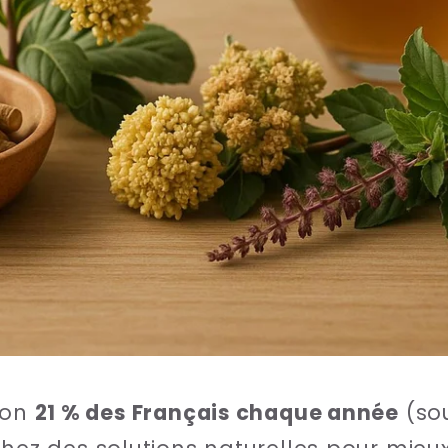
ron
21 % des Français chaque année
(so