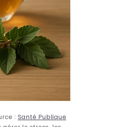
urce :
Santé Publique