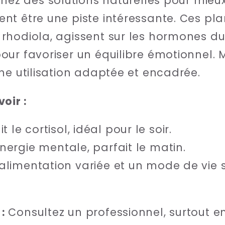
chez des solutions naturelles pour mieux 
nt être une piste intéressante. Ces p
hodiola, agissent sur les hormones du 
ur favoriser un équilibre émotionnel. M
ne utilisation adaptée et encadrée.
oir :
t le cortisol, idéal pour le soir.
nergie mentale, parfait le matin.
alimentation variée et un mode de vie 
:
Consultez un professionnel, surtout e