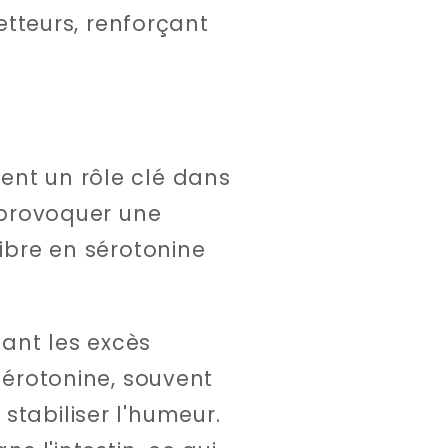
tteurs, renforçant
ent un rôle clé dans
t provoquer une
libre en sérotonine
ant les excès
 sérotonine, souvent
stabiliser l'humeur.