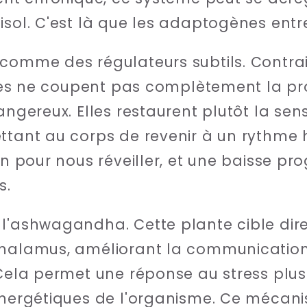
isol. C'est là que les adaptogènes entre
 comme des régulateurs subtils. Contra
elles ne coupent pas complètement la pr
angereux. Elles restaurent plutôt la sens
ttant au corps de revenir à un rythme 
in pour nous réveiller, et une baisse pro
s.
 l'ashwagandha. Cette plante cible dir
thalamus, améliorant la communication 
 Cela permet une réponse au stress plus
 énergétiques de l'organisme. Ce méca