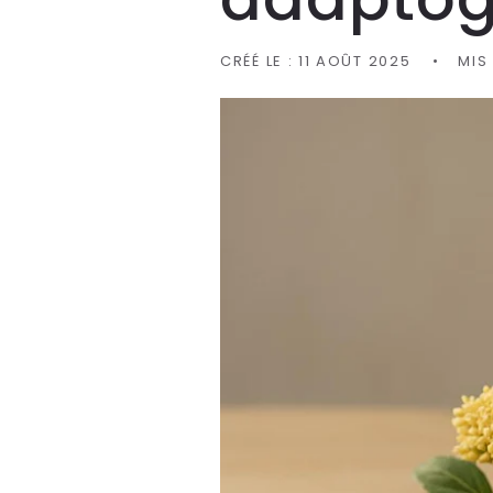
CRÉÉ LE :
11 AOÛT 2025
MIS