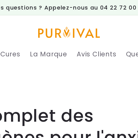
s questions ? Appelez-nous au 04 22 72 00
 Cures
La Marque
Avis Clients
Que
omplet des
nes pour l'anx