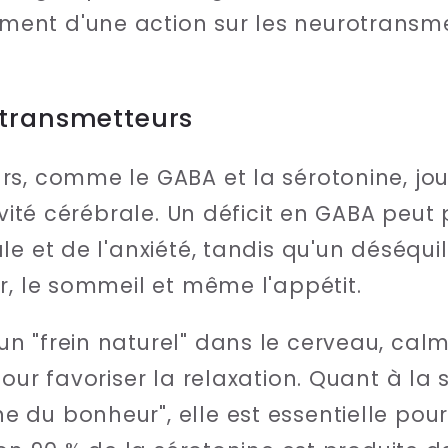
nt d'une action sur les neurotransme
otransmetteurs
s, comme le GABA et la sérotonine, jou
tivité cérébrale. Un déficit en GABA peu
e et de l'anxiété, tandis qu'un déséqui
r, le sommeil et même l'appétit.
 "frein naturel" dans le cerveau, calm
our favoriser la relaxation. Quant à la
du bonheur", elle est essentielle pour 