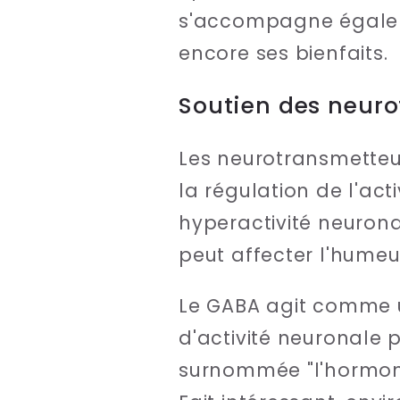
s'accompagne égaleme
encore ses bienfaits.
Soutien des neur
Les neurotransmetteur
la régulation de l'ac
hyperactivité neuronal
peut affecter l'humeu
Le GABA agit comme un
d'activité neuronale p
surnommée "l'hormone 