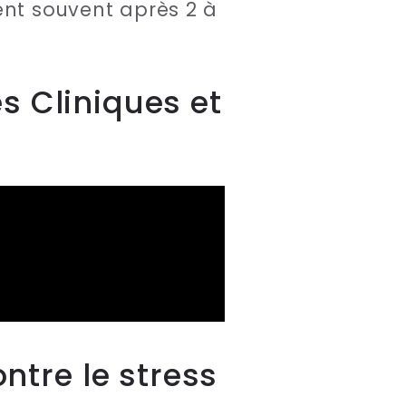
ent souvent après 2 à
s Cliniques et
tre le stress