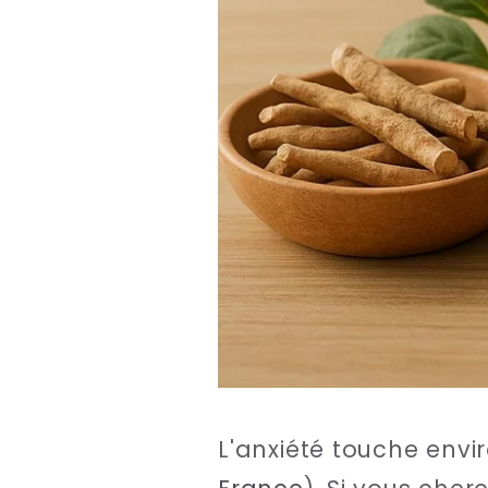
L'anxiété touche envi