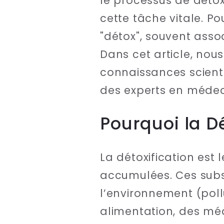
le processus de déto
cette tâche vitale. P
"détox", souvent asso
Dans cet article, nou
connaissances scient
des experts en médeci
Pourquoi la Dé
La détoxification est 
accumulées. Ces sub
l’environnement (poll
alimentation, des méd