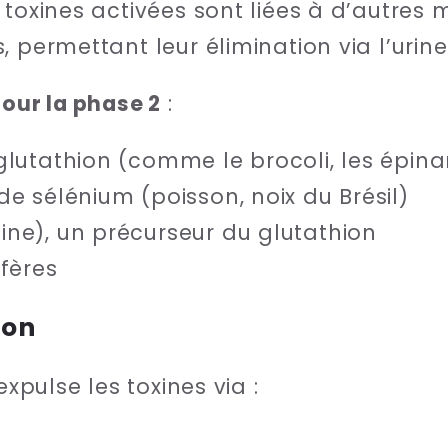
 toxines activées sont liées à d’autres
 permettant leur élimination via l’urine 
pour la phase 2
:
glutathion (comme le brocoli, les épina
de sélénium (poisson, noix du Brésil)
ine), un précurseur du glutathion
ifères
ion
expulse les toxines via :