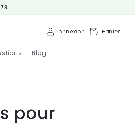
 73
Connexion
Panier
stions
Blog
es pour