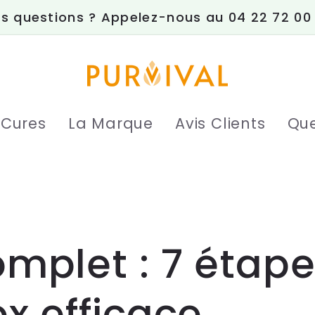
s questions ? Appelez-nous au 04 22 72 00
 Cures
La Marque
Avis Clients
Que
mplet : 7 étap
x efficace