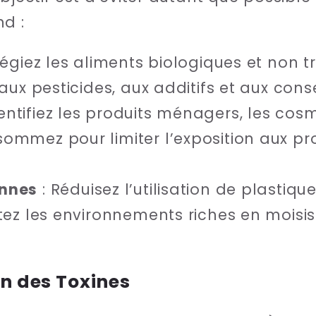
d :
ilégiez les aliments biologiques et non
 aux pesticides, aux additifs et aux cons
dentifiez les produits ménagers, les co
sommez pour limiter l’exposition aux pr
ennes
: Réduisez l’utilisation de plastiq
itez les environnements riches en moisi
on des Toxines