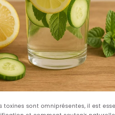
 toxines sont omniprésentes, il est es