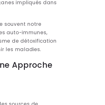
organes impliqués dans
e souvent notre
ies auto-immunes,
sme de détoxification
ir les maladies.
 Une Approche
 les sources de