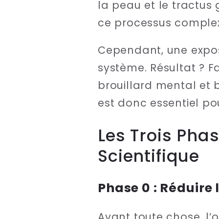
la peau et le tractus
ce processus comple
Cependant, une expos
système. Résultat ? 
brouillard mental et 
est donc essentiel po
Les Trois Phas
Scientifique
Phase 0 : Réduire 
Avant toute chose, l’o