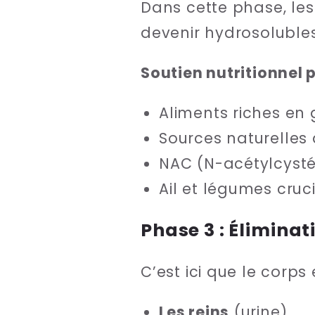
Dans cette phase, les
devenir hydrosolubles,
Soutien nutritionnel 
Aliments riches en 
Sources naturelles 
NAC (N-acétylcysté
Ail et légumes cruc
Phase 3 : Éliminat
C’est ici que le corps 
Les reins
(urine)