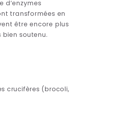
ide d’enzymes
ont transformées en
ent être encore plus
s bien soutenu.
 crucifères (brocoli,