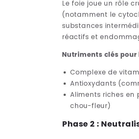
Le foie joue un rôle 
(notamment le cytoch
substances intermédi
réactifs et endommage
Nutriments clés pour 
Complexe de vitam
Antioxydants (com
Aliments riches en 
chou-fleur)
Phase 2 : Neutral