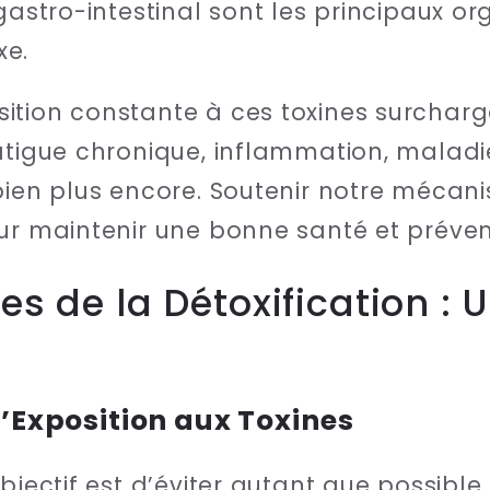
 gastro-intestinal sont les principaux 
xe.
ition constante à ces toxines surcharg
Fatigue chronique, inflammation, malad
bien plus encore. Soutenir notre mécani
ur maintenir une bonne santé et préven
es de la Détoxification :
l’Exposition aux Toxines
bjectif est d’éviter autant que possible