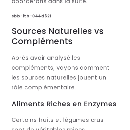
aborderons dans la suite.
sbb-itb-044d621
Sources Naturelles vs
Compléments
Après avoir analysé les
compléments, voyons comment
les sources naturelles jouent un
rôle complémentaire.
Aliments Riches en Enzymes
Certains fruits et légumes crus
sont de véritables mines