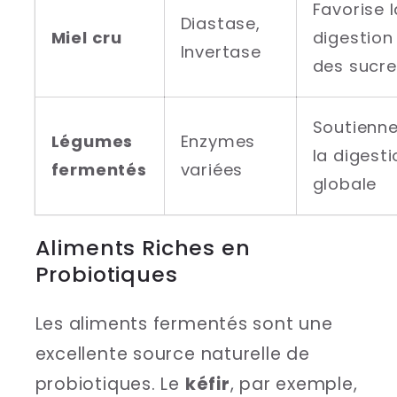
Favorise l
Diastase,
Miel cru
digestion
Invertase
des sucre
Soutienn
Légumes
Enzymes
la digesti
fermentés
variées
globale
Aliments Riches en
Probiotiques
Les aliments fermentés sont une
excellente source naturelle de
probiotiques. Le
kéfir
, par exemple,