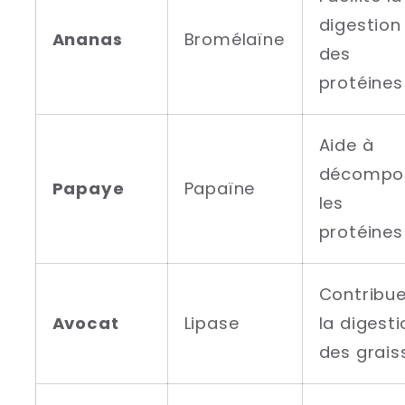
digestion
Ananas
Bromélaïne
des
protéines
Aide à
décompo
Papaye
Papaïne
les
protéines
Contribue
Avocat
Lipase
la digesti
des grais