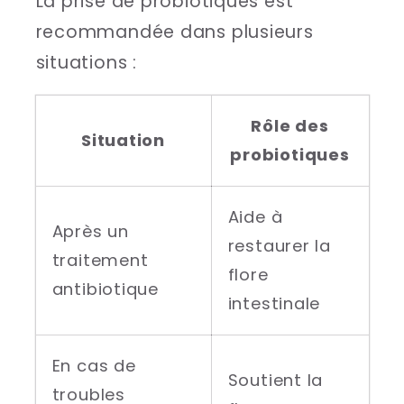
La prise de probiotiques est
recommandée dans plusieurs
situations :
Rôle des
Situation
probiotiques
Aide à
Après un
restaurer la
traitement
flore
antibiotique
intestinale
En cas de
Soutient la
troubles