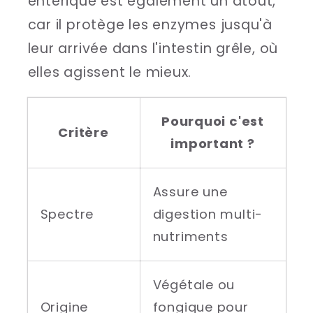
entérique est également un atout,
car il protège les enzymes jusqu'à
leur arrivée dans l'intestin grêle, où
elles agissent le mieux.
Pourquoi c'est
Critère
important ?
Assure une
Spectre
digestion multi-
nutriments
Végétale ou
Origine
fongique pour