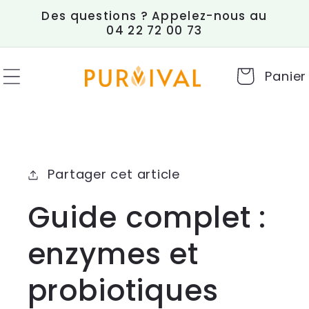
et
Des questions ? Appelez-nous au
passer
04 22 72 00 73
au
contenu
Panier
Partager cet article
Guide complet :
enzymes et
probiotiques