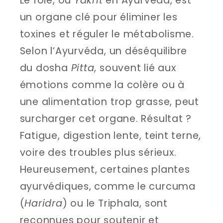
Le foie, ou
Yakrit
en Ayurvéda, est
un organe clé pour éliminer les
toxines et réguler le métabolisme.
Selon l’Ayurvéda, un déséquilibre
du dosha
Pitta
, souvent lié aux
émotions comme la colère ou à
une alimentation trop grasse, peut
surcharger cet organe. Résultat ?
Fatigue, digestion lente, teint terne,
voire des troubles plus sérieux.
Heureusement, certaines plantes
ayurvédiques, comme le curcuma
(
Haridra
) ou le Triphala, sont
reconnues pour soutenir et