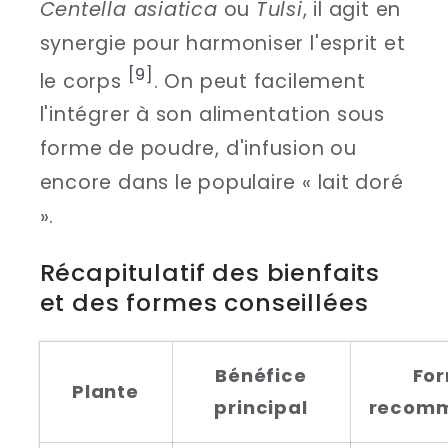
Centella asiatica
ou
Tulsi
, il agit en
synergie pour harmoniser l'esprit et
[9]
le corps
. On peut facilement
l'intégrer à son alimentation sous
forme de poudre, d'infusion ou
encore dans le populaire « lait doré
».
Récapitulatif des bienfaits
et des formes conseillées
Bénéfice
Fo
Plante
principal
recom