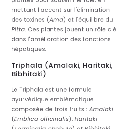
plantes pour soutenir le foie, en
mettant l'accent sur l'élimination
des toxines (
Ama
) et l'équilibre du
Pitta
. Ces plantes jouent un rôle clé
dans l'amélioration des fonctions
hépatiques.
Triphala (Amalaki, Haritaki,
Bibhitaki)
Le Triphala est une formule
ayurvédique emblématique
composée de trois fruits :
Amalaki
(
Emblica officinalis
),
Haritaki
(
Terminalia chebula
) et
Bibhitaki