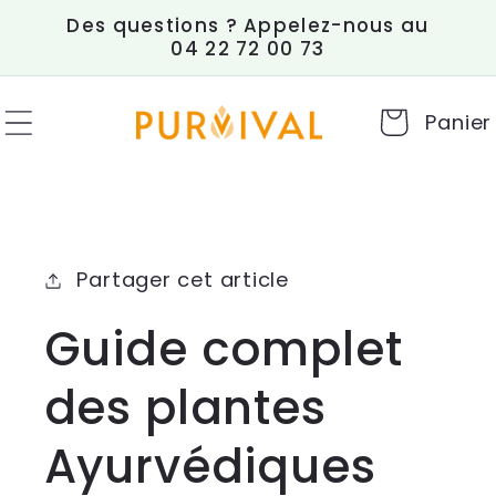
et
Des questions ? Appelez-nous au
passer
04 22 72 00 73
au
contenu
Panier
Partager cet article
Guide complet
des plantes
Ayurvédiques