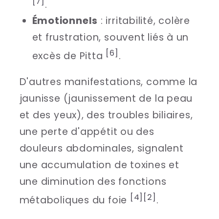
[7]
.
Émotionnels
: irritabilité, colère
et frustration, souvent liés à un
[6]
excès de Pitta
.
D'autres manifestations, comme la
jaunisse (jaunissement de la peau
et des yeux), des troubles biliaires,
une perte d'appétit ou des
douleurs abdominales, signalent
une accumulation de toxines et
une diminution des fonctions
[4]
[2]
métaboliques du foie
.