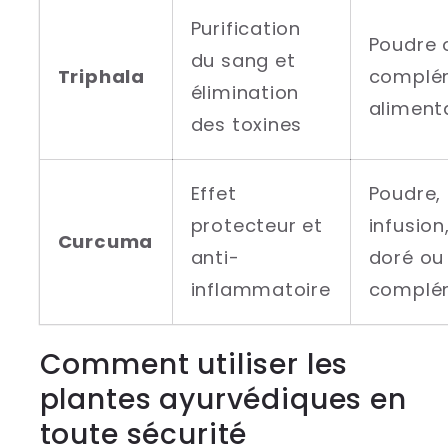
Purification
Poudre 
du sang et
Triphala
complé
élimination
aliment
des toxines
Effet
Poudre,
protecteur et
infusion,
Curcuma
anti-
doré ou
inflammatoire
complé
Comment utiliser les
plantes ayurvédiques en
toute sécurité