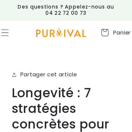
et
Des questions ? Appelez-nous au
passer
04 22 72 00 73
au
contenu
Panier
Partager cet article
Longevité : 7
stratégies
concrètes pour