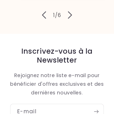
de
1
/
6
Inscrivez-vous à la
Newsletter
Rejoignez notre liste e-mail pour
bénéficier d'offres exclusives et des
dernières nouvelles.
E-mail