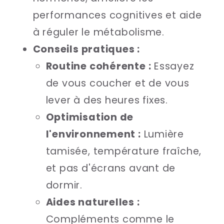
performances cognitives et aide
à réguler le métabolisme.
Conseils pratiques :
Routine cohérente :
Essayez
de vous coucher et de vous
lever à des heures fixes.
Optimisation de
l'environnement :
Lumière
tamisée, température fraîche,
et pas d'écrans avant de
dormir.
Aides naturelles :
Compléments comme le