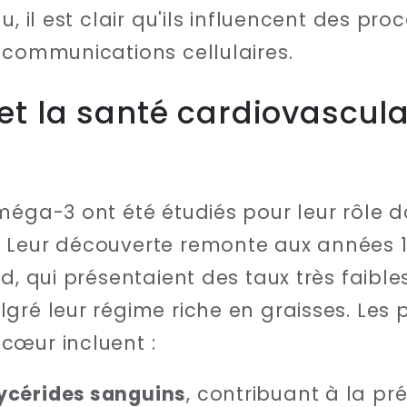
, il est clair qu'ils influencent des proc
 communications cellulaires.
t la santé cardiovasculai
méga-3 ont été étudiés pour leur rôle d
 Leur découverte remonte aux années 19
nd, qui présentaient des taux très faibl
gré leur régime riche en graisses. Les p
cœur incluent :
lycérides sanguins
, contribuant à la p