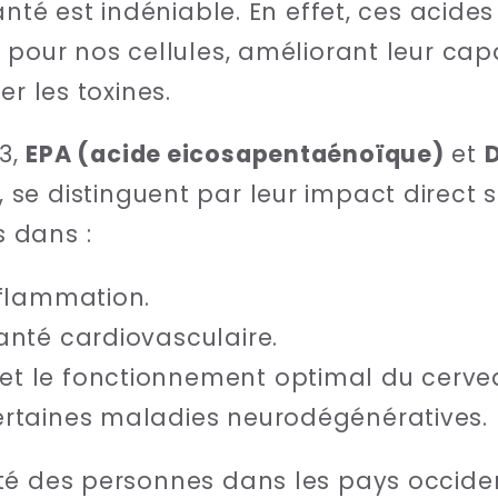
anté est indéniable. En effet, ces acide
 pour nos cellules, améliorant leur cap
er les toxines.
3,
EPA (acide eicosapentaénoïque)
et
, se distinguent par leur impact direct s
 dans :
nflammation.
anté cardiovasculaire.
t le fonctionnement optimal du cerve
ertaines maladies neurodégénératives.
té des personnes dans les pays occide