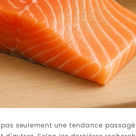
 pas seulement une tendance passag