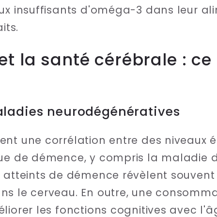
ux insuffisants d'oméga-3 dans leur ali
its.
 la santé cérébrale : ce 
aladies neurodégénératives
ent une corrélation entre des niveaux 
que de démence, y compris la maladie d
s atteints de démence révèlent souvent
ns le cerveau. En outre, une consomma
liorer les fonctions cognitives avec l'â