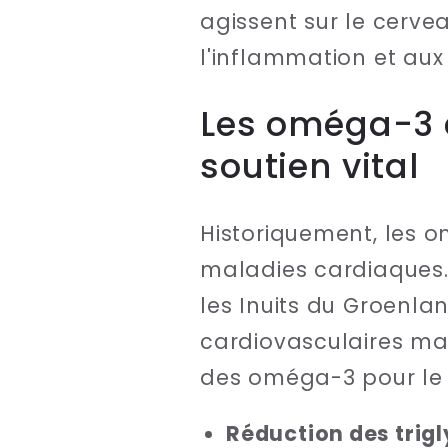
agissent sur le cerveau
l'inflammation et aux
Les oméga-3 e
soutien vital
Historiquement, les o
maladies cardiaques.
les Inuits du Groenla
cardiovasculaires mal
des oméga-3 pour le 
Réduction des trig