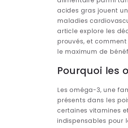
alimentaire parmi tant
acides gras jouent un
maladies cardiovascu
article explore les d
prouvés, et comment l
le maximum de bénéf
Pourquoi les 
Les oméga-3, une fami
présents dans les po
certaines vitamines e
indispensables pour l