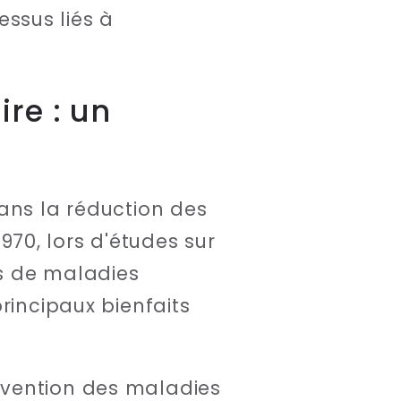
essus liés à
re : un
ans la réduction des
70, lors d'études sur
es de maladies
rincipaux bienfaits
révention des maladies