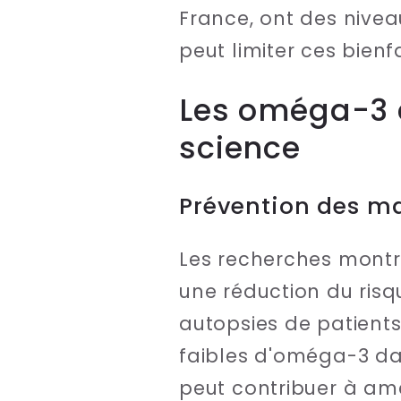
France, ont des nivea
peut limiter ces bienfa
Les oméga-3 et
science
Prévention des m
Les recherches montr
une réduction du ris
autopsies de patient
faibles d'oméga-3 da
peut contribuer à amé