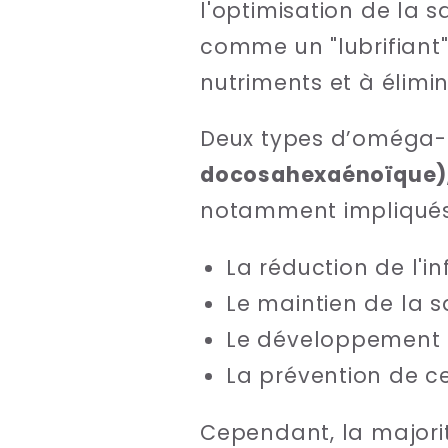
l'optimisation de la s
comme un "lubrifiant"
nutriments et à élimin
Deux types d’oméga-
docosahexaénoïque)
notamment impliqués
La réduction de l'i
Le maintien de la s
Le développement e
La prévention de c
Cependant, la majori