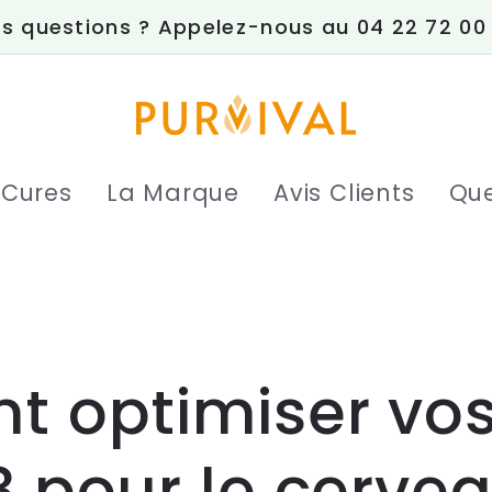
s questions ? Appelez-nous au 04 22 72 00
 Cures
La Marque
Avis Clients
Que
 optimiser vo
 pour le cerve