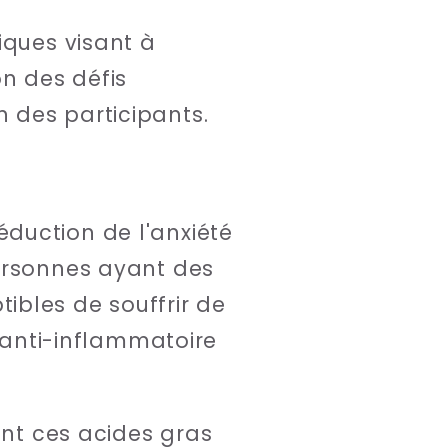
iques visant à
on des défis
 des participants.
duction de l'anxiété
personnes ayant des
ibles de souffrir de
t anti-inflammatoire
ent ces acides gras