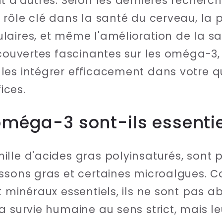
 d'autres. Selon les dernières recherche
 rôle clé dans la santé du cerveau, la 
laires, et même l'amélioration de la s
écouvertes fascinantes sur les oméga-3, 
es intégrer efficacement dans votre qu
ices.
oméga-3 sont-ils essentie
lle d'acides gras polyinsaturés, sont 
issons gras et certaines microalgues. 
t minéraux essentiels, ils ne sont pas 
a survie humaine au sens strict, mais le