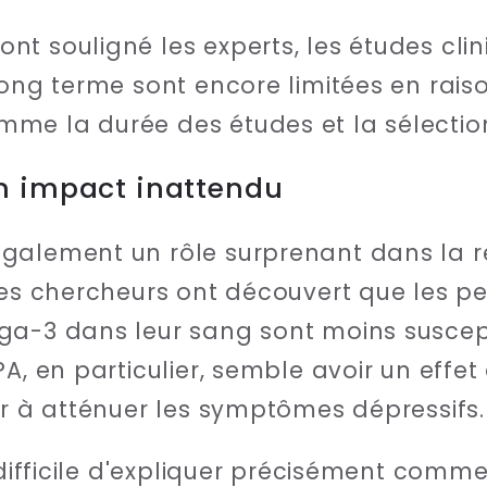
t souligné les experts, les études clin
long terme sont encore limitées en rais
me la durée des études et la sélection
n impact inattendu
galement un rôle surprenant dans la ré
 Les chercheurs ont découvert que les 
ga-3 dans leur sang sont moins suscept
PA, en particulier, semble avoir un effe
er à atténuer les symptômes dépressifs.
e difficile d'expliquer précisément comm