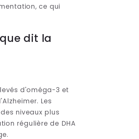
mentation, ce qui
que dit la
élevés d'oméga-3 et
'Alzheimer. Les
 des niveaux plus
tion régulière de DHA
ge.