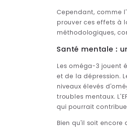
Cependant, comme l'on
prouver ces effets à 
méthodologiques, com
Santé mentale : u
Les oméga-3 jouent é
et de la dépression.
niveaux élevés d'omé
troubles mentaux. L'E
qui pourrait contribu
Bien qu'il soit encor