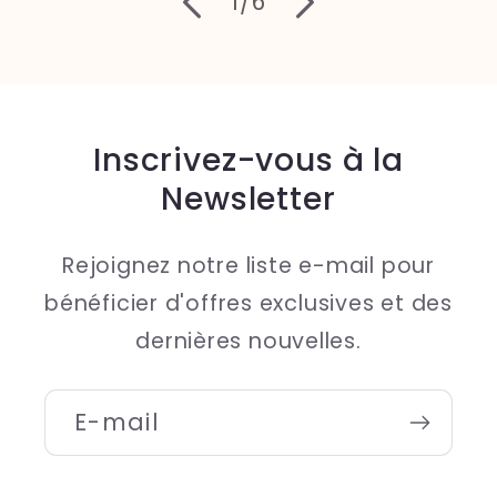
de
1
/
6
Inscrivez-vous à la
Newsletter
Rejoignez notre liste e-mail pour
bénéficier d'offres exclusives et des
dernières nouvelles.
E-mail