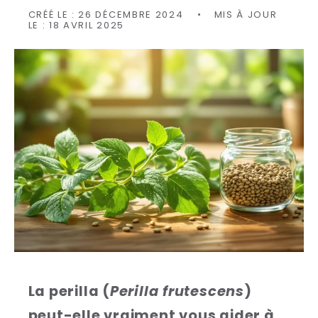
CRÉÉ LE :
26 DÉCEMBRE 2024
MIS À JOUR
LE :
18 AVRIL 2025
La perilla (
Perilla frutescens
)
peut-elle vraiment vous aider à