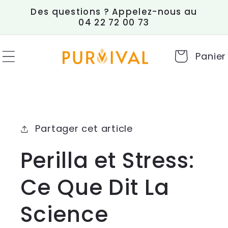
et
Des questions ? Appelez-nous au
passer
04 22 72 00 73
au
contenu
Panier
Partager cet article
Perilla et Stress:
Ce Que Dit La
Science