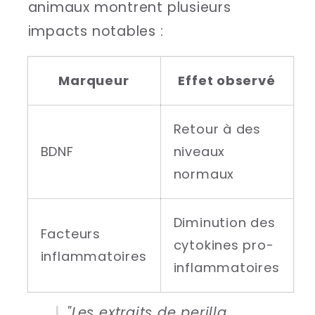
animaux montrent plusieurs
impacts notables :
Marqueur
Effet observé
Retour à des
BDNF
niveaux
normaux
Diminution des
Facteurs
cytokines pro-
inflammatoires
inflammatoires
"Les extraits de perilla