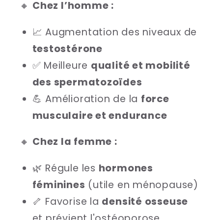
🔸
Chez l’homme :
📈 Augmentation des niveaux de
testostérone
✅ Meilleure
qualité et mobilité
des spermatozoïdes
💪 Amélioration de la
force
musculaire et endurance
🔸
Chez la femme :
🌿 Régule les
hormones
féminines
(utile en ménopause)
🦴 Favorise la
densité osseuse
et prévient l'ostéoporose