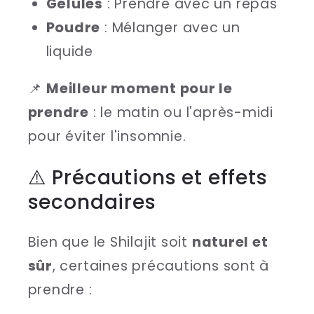
Gélules
: Prendre avec un repas
Poudre
: Mélanger avec un
liquide
📌
Meilleur moment pour le
prendre
: le matin ou l'après-midi
pour éviter l'insomnie.
⚠️ Précautions et effets
secondaires
Bien que le Shilajit soit
naturel et
sûr
, certaines précautions sont à
prendre :