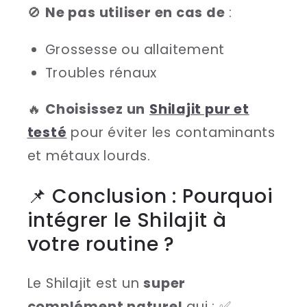
🚫
Ne pas utiliser en cas de
:
Grossesse ou allaitement
Troubles rénaux
🔥
Choisissez un
Shilajit pur et
testé
pour éviter les contaminants
et métaux lourds.
📌 Conclusion : Pourquoi
intégrer le Shilajit à
votre routine ?
Le Shilajit est un
super
complément naturel
qui : ✅