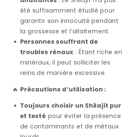
allaitantes
: Le Shilajit n’a pas
été suffisamment étudié pour
garantir son innocuité pendant
la grossesse et l’allaitement.
Personnes souffrant de
troubles rénaux
: Étant riche en
minéraux, il peut solliciter les
reins de manière excessive.
🔥
Précautions d’utilisation :
Toujours choisir un Shilajit pur
et testé
pour éviter la présence
de contaminants et de métaux
lourds.