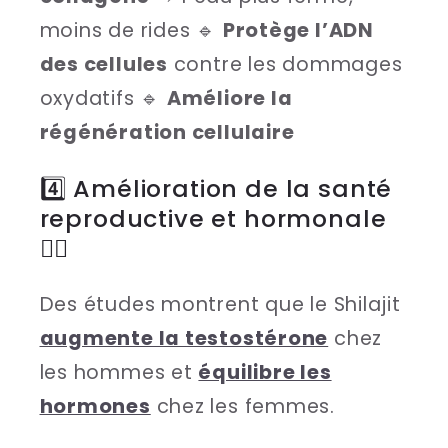
moins de rides 🔹
Protège l’ADN
des cellules
contre les dommages
oxydatifs 🔹
Améliore la
régénération cellulaire
4️⃣ Amélioration de la santé
reproductive et hormonale
🏋️‍♂️
Des études montrent que le Shilajit
augmente la testostérone
chez
les hommes et
équilibre les
hormones
chez les femmes.