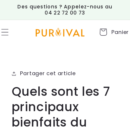
et
Des questions ? Appelez-nous au
passer
04 22 72 00 73
au
contenu
Panier
Partager cet article
Quels sont les 7
principaux
bienfaits du