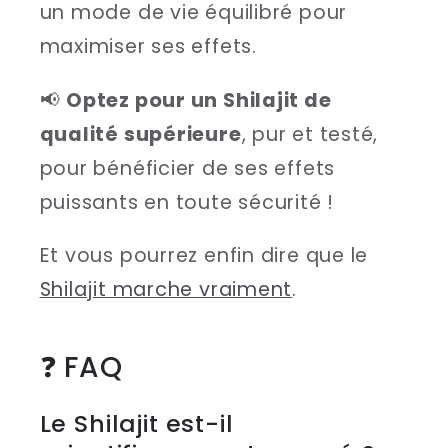
un mode de vie équilibré pour
maximiser ses effets.
📢
Optez pour un Shilajit de
qualité supérieure
, pur et testé,
pour bénéficier de ses effets
puissants en toute sécurité !
Et vous pourrez enfin dire que le
Shilajit marche vraiment
.
sbb-itb-044d621
❓ FAQ
Le Shilajit est-il