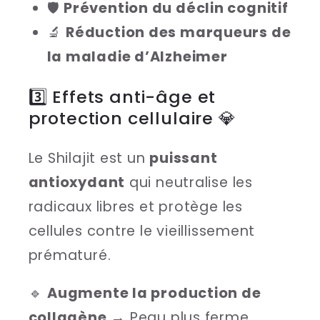
🛡
Prévention du déclin cognitif
🔬
Réduction des marqueurs de
la maladie d’Alzheimer
3️⃣ Effets anti-âge et
protection cellulaire 💎
Le Shilajit est un
puissant
antioxydant
qui neutralise les
radicaux libres et protège les
cellules contre le vieillissement
prématuré.
🔹
Augmente la production de
collagène
→ Peau plus ferme,