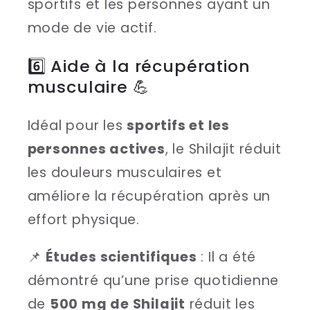
sportifs et les personnes ayant un
mode de vie actif.
6️⃣ Aide à la récupération
musculaire 💪
Idéal pour les
sportifs et les
personnes actives
, le Shilajit réduit
les douleurs musculaires et
améliore la récupération après un
effort physique.
📌
Études scientifiques
: Il a été
démontré qu’une prise quotidienne
de
500 mg de Shilajit
réduit les