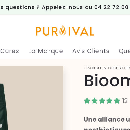
s questions ? Appelez-nous au 04 22 72 00
 Cures
La Marque
Avis Clients
Que
TRANSIT & DIGESTIO
Bioo
12
Une alliance u
postbiotiques