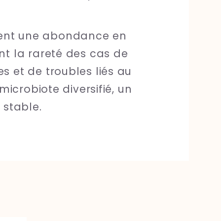
ment une abondance en
ant la rareté des cas de
es et de troubles liés au
 microbiote diversifié, un
 stable.