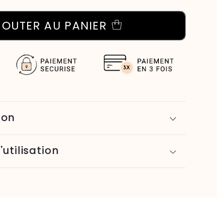
JOUTER AU PANIER
ion
'utilisation