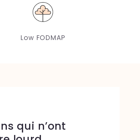
Low FODMAP
ns qui n’ont
re lourd