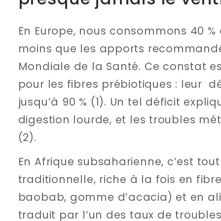
En Europe, nous consommons 40 % d
moins que les apports recommandés
Mondiale de la Santé. Ce constat e
pour les fibres prébiotiques : leur d
jusqu’à 90 % (1). Un tel déficit expliqu
digestion lourde, et les troubles m
(2).
En Afrique subsaharienne, c’est tout 
traditionnelle, riche à la fois en fi
baobab, gomme d’acacia) et en ali
traduit par l’un des taux de troubles