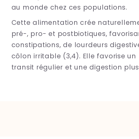
au monde chez ces populations.
Cette alimentation crée naturelle
pré-, pro- et postbiotiques, favoris
constipations, de lourdeurs digestiv
côlon irritable (3,4). Elle favorise un
transit régulier et une digestion plus