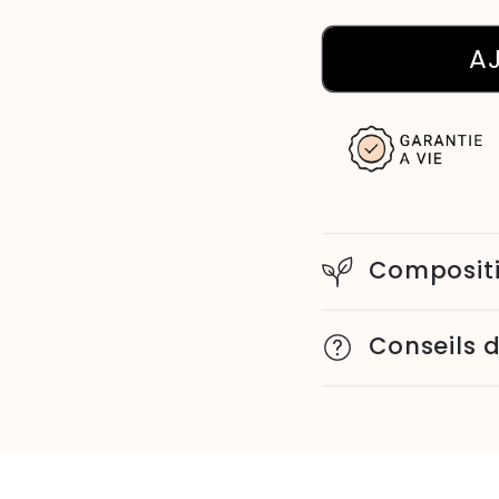
A
Composit
Conseils d