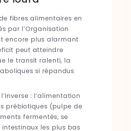
e fibres alimentaires en
 par l’Organisation
st encore plus alarmant
éficit peut atteindre
e le transit ralenti, la
étaboliques si répandus
l’inverse : l’alimentation
bres prébiotiques (pulpe de
ments fermentés, se
 intestinaux les plus bas