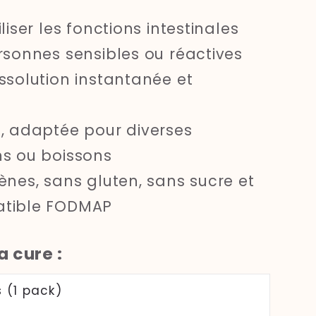
liser les fonctions intestinales
rsonnes sensibles ou réactives
ssolution instantanée et
, adaptée pour diverses
ns ou boissons
ènes, sans gluten, sans sucre et
tible FODMAP
a cure :
 (1 pack)