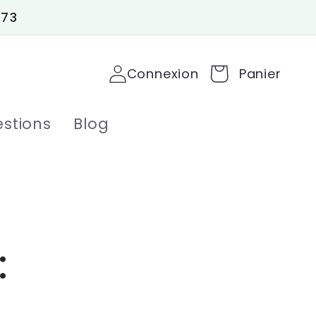
 73
Connexion
Panier
stions
Blog
: