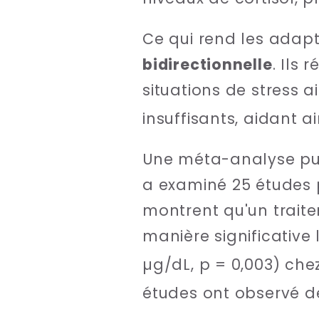
Ce qui rend les adapt
bidirectionnelle
. Ils
situations de stress 
insuffisants, aidant a
Une méta-analyse pu
a examiné 25 études 
montrent qu'un traite
manière significative
µg/dL, p = 0,003) ch
études ont observé de