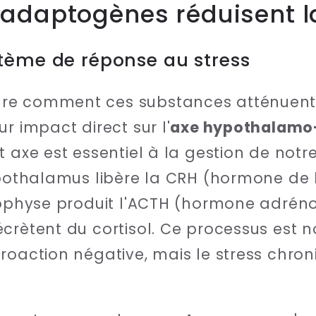
adaptogènes réduisent la
tème de réponse au stress
re comment ces substances atténuent l
r impact direct sur l'
axe hypothalamo
et axe est essentiel à la gestion de notr
ypothalamus libère la CRH (hormone de l
pophyse produit l'ACTH (hormone adrénoc
écrètent du cortisol. Ce processus est
roaction négative, mais le stress chron