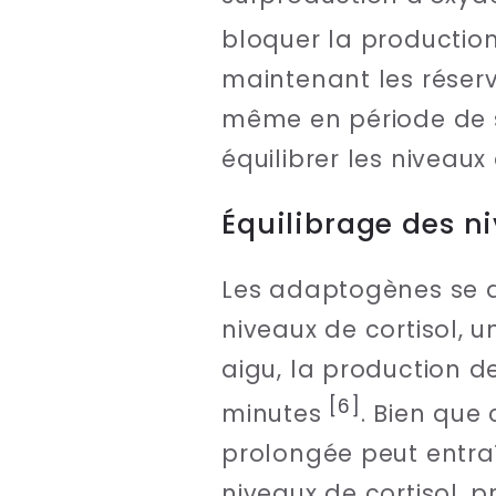
bloquer la production
maintenant les réserv
même en période de 
équilibrer les niveaux 
Équilibrage des ni
Les adaptogènes se di
niveaux de cortisol, u
aigu, la production d
[6]
minutes
. Bien que 
prolongée peut entra
niveaux de cortisol, 