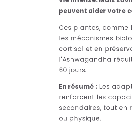
vie intense. Mais sa
peuvent aider votre c
Ces plantes, comme l
les mécanismes biolo
cortisol et en préser
l'Ashwagandha réduit 
60 jours.
En résumé :
Les adapt
renforcent les capaci
secondaires, tout en 
ou physique.