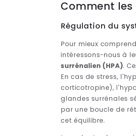
Comment les 
Régulation du sys
Pour mieux comprend
intéressons-nous à leu
surrénalien (HPA)
. C
En cas de stress, l'h
corticotropine), l'hy
glandes surrénales s
par une boucle de rét
cet équilibre.