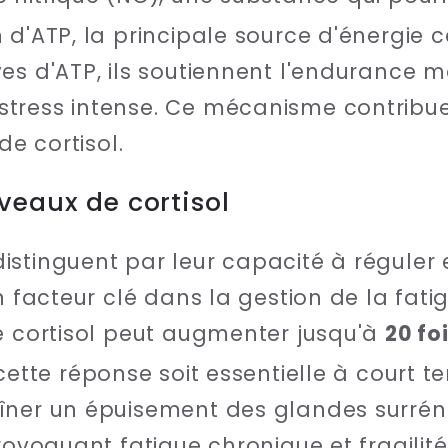
 d'ATP, la principale source d'énergie c
es d'ATP, ils soutiennent l'endurance m
stress intense. Ce mécanisme contribu
de cortisol.
veaux de cortisol
stinguent par leur capacité à réguler 
n facteur clé dans la gestion de la fati
e cortisol peut augmenter jusqu'à
20 fo
cette réponse soit essentielle à court t
îner un épuisement des glandes surrén
provoquant fatigue chronique et fragilit