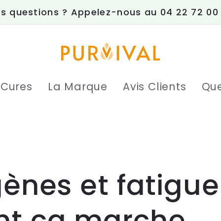
s questions ? Appelez-nous au 04 22 72 00
 Cures
La Marque
Avis Clients
Que
nes et fatigue
t ça marche