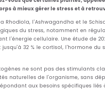
viez-vous que certaines plantes, appel
orps à mieux gérer le stress et à retrou
a Rhodiola, l'Ashwagandha et le Schisa
giques du stress, notamment en régula
vant l'énergie cellulaire. Une étude de 
jusqu'à 32 % le cortisol, l'hormone du 
ogènes ne sont pas des stimulants clas
tés naturelles de l'organisme, sans dé
répondant aux besoins spécifiques liés 