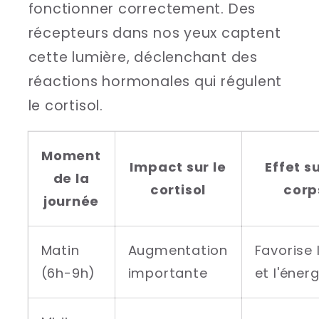
fonctionner correctement. Des
récepteurs dans nos yeux captent
cette lumière, déclenchant des
réactions hormonales qui régulent
le cortisol.
Moment
Impact sur le
Effet su
de la
cortisol
corp
journée
Matin
Augmentation
Favorise l
(6h-9h)
importante
et l'énerg