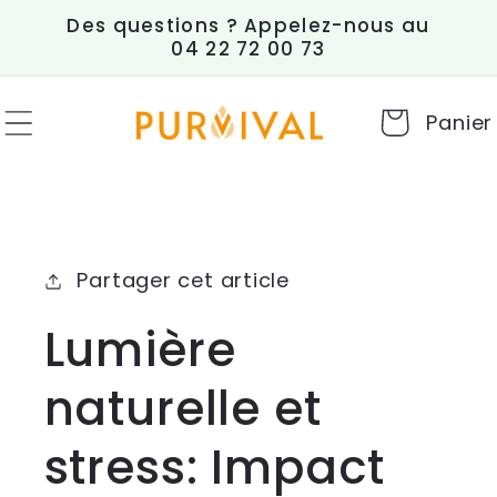
et
Des questions ? Appelez-nous au
passer
04 22 72 00 73
au
contenu
Panier
Partager cet article
Lumière
naturelle et
stress: Impact