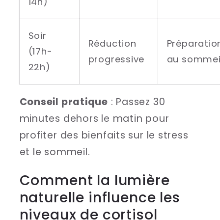
14h)
Soir
Réduction
Préparatio
(17h-
progressive
au sommei
22h)
Conseil pratique
: Passez 30
minutes dehors le matin pour
profiter des bienfaits sur le stress
et le sommeil.
Comment la lumière
naturelle influence les
niveaux de cortisol