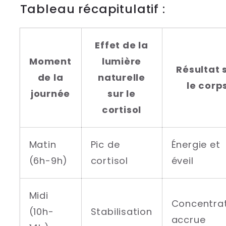
Tableau récapitulatif :
Effet de la
Moment
lumière
Résultat 
de la
naturelle
le corp
journée
sur le
cortisol
Matin
Pic de
Énergie et
(6h-9h)
cortisol
éveil
Midi
Concentra
(10h-
Stabilisation
accrue