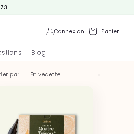
 73
Connexion
Panier
stions
Blog
rier par :