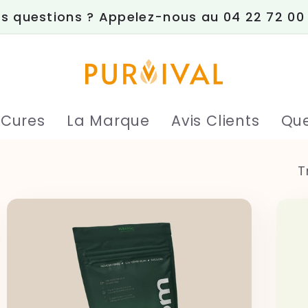
s questions ? Appelez-nous au 04 22 72 00
 Cures
La Marque
Avis Clients
Que
T